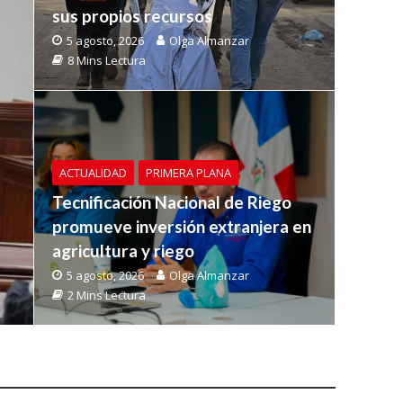
sus propios recursos
5 agosto, 2026
Olga Almanzar
8 Mins Lectura
ACTUALIDAD
PRIMERA PLANA
Tecnificación Nacional de Riego
promueve inversión extranjera en
agricultura y riego
5 agosto, 2026
Olga Almanzar
2 Mins Lectura