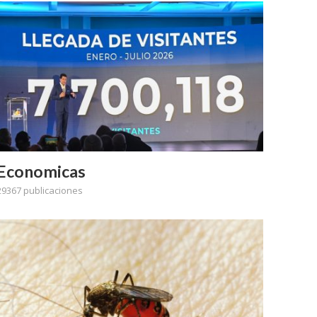
Economicas
29367 publicaciones