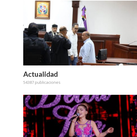
Actualidad
54387 publicaciones