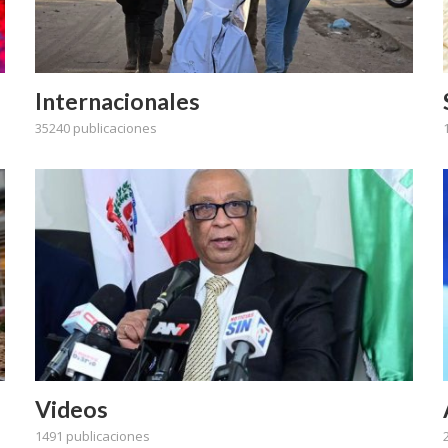
Internacionales
35240 publicaciones
Videos
1491 publicaciones