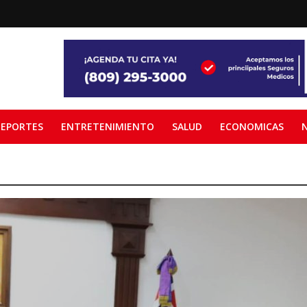
EPORTES
ENTRETENIMIENTO
SALUD
ECONOMICAS