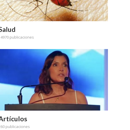
Salud
14970 publicaciones
Artículos
260 publicaciones