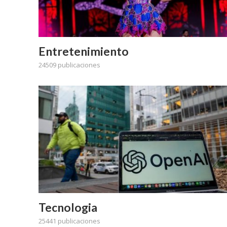
Entretenimiento
24509 publicaciones
Tecnologia
25441 publicaciones