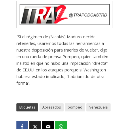
“Si el régimen de (Nicolás) Maduro decide
retenerles, usaremos todas las herramientas a
nuestra disposición para traerles de vuelta”, dijo
en una rueda de prensa Pompeo, quien también
insistió en que no hubo una implicación “directa”
de EE.UU. en los ataques porque si Washington
hubiera estado implicado, “habrían ido de otra
forma”.
Etiquetas
Apresados
pompeo
Venezuela