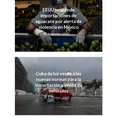
EEUU suspende
importaciones de
aguacate por alerta de
violencia en México
6 agosto, 2026
Cuba da luz verde a las
nuevas normas para la
importación y venta de
vehículos
6 agosto, 2026