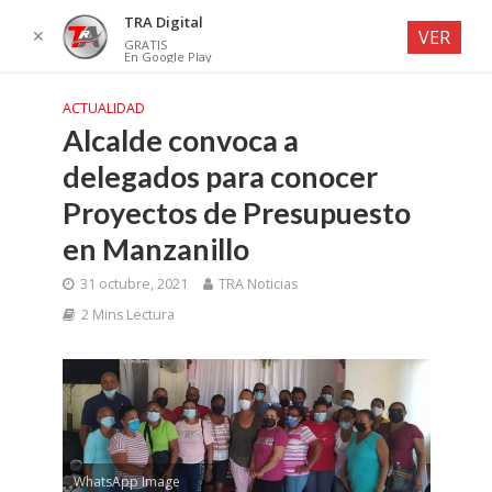
TRA Digital
✕
VER
GRATIS
En Google Play
ACTUALIDAD
Alcalde convoca a
delegados para conocer
Proyectos de Presupuesto
en Manzanillo
31 octubre, 2021
TRA Noticias
2 Mins Lectura
WhatsApp Image