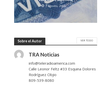
7 agosto, 2026
VER TODO
Sobre el Autor
TRA Noticias
info@teleradioamerica.com
Calle Leonor Feltz #33 Esquina Dolores
Rodríguez Objio
809-539-8080