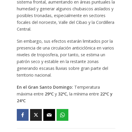
sistema frontal, aumentando en áreas puntuales la
humedad y generar algunos chubascos aislados y
posibles tronadas, especialmente en sectores
focales del noroeste, Valle del Cibao y la Cordillera
Central.
Sin embargo, sus efectos estarán limitados por la
presencia de una circulación anticiclónica en varios
niveles de troposfera, por tanto, se estima un
patrón seco y estable en la restante zonas
generando escasas lluvias sobre gran parte del
territorio nacional.
En el Gran Santo Domingo:
Temperatura
máxima entre
29ºC
y
32ºC
, la mínima entre
22ºC
y
24ºC