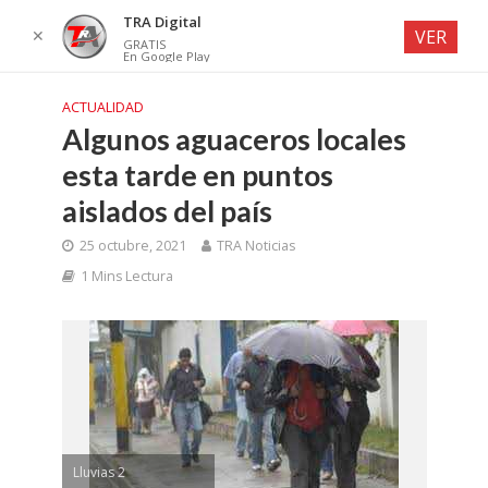
TRA Digital
✕
VER
GRATIS
En Google Play
ACTUALIDAD
Algunos aguaceros locales
esta tarde en puntos
aislados del país
25 octubre, 2021
TRA Noticias
1 Mins Lectura
Lluvias 2