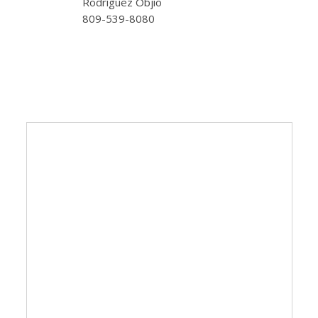
Rodríguez Objio
809-539-8080