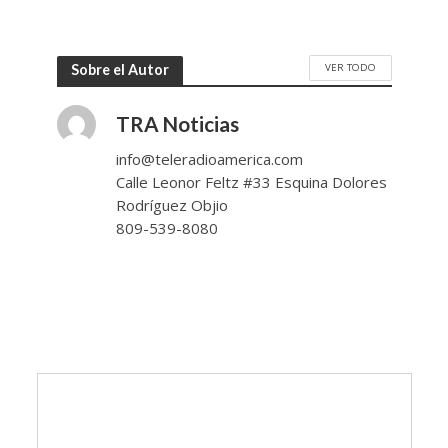
VER TODO
Sobre el Autor
TRA Noticias
info@teleradioamerica.com
Calle Leonor Feltz #33 Esquina Dolores
Rodríguez Objio
809-539-8080