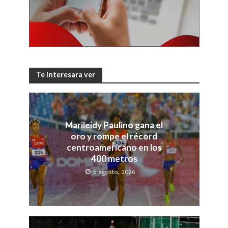
Te interesara ver
Marileidy Paulino gana el
oro y rompe el récord
centroamericano en los
400 metros
6 agosto, 2026