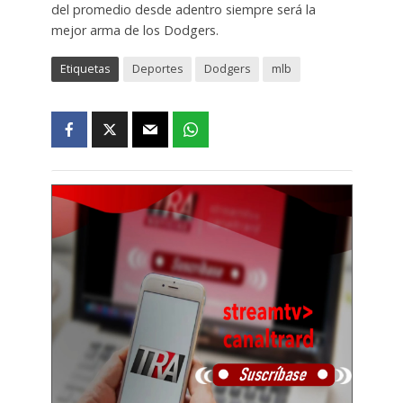
del promedio desde adentro siempre será la
mejor arma de los Dodgers.
Etiquetas
Deportes
Dodgers
mlb