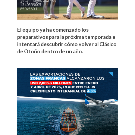
getty images 2021 09
1340599005
850x560 1
El equipo ya ha comenzado los
preparativos para la próxima temporada e
intentará descubrir cómo volver al Clásico
de Otoño dentro de un año.