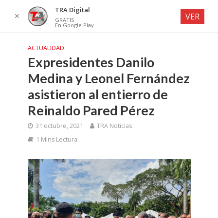
TRA Digital
✕
VER
GRATIS
En Google Play
ACTUALIDAD
Expresidentes Danilo
Medina y Leonel Fernández
asistieron al entierro de
Reinaldo Pared Pérez
31 octubre, 2021
TRA Noticias
1 Mins Lectura