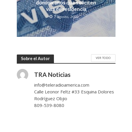
dominicanos que soliciten
visa de residencia
7 agosto, 2026
VER TODO
Sobre el Autor
TRA Noticias
info@teleradioamerica.com
Calle Leonor Feltz #33 Esquina Dolores
Rodríguez Objio
809-539-8080