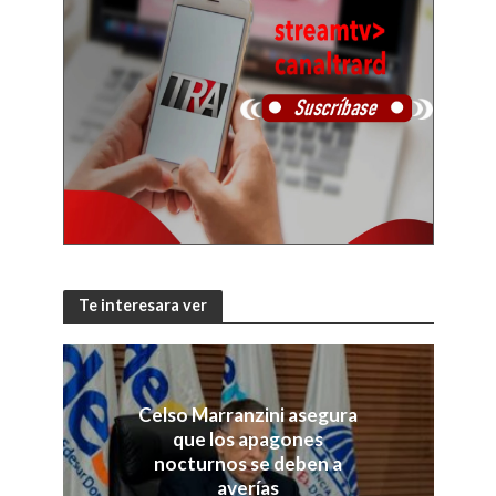
Te interesara ver
Celso Marranzini asegura
que los apagones
nocturnos se deben a
averías