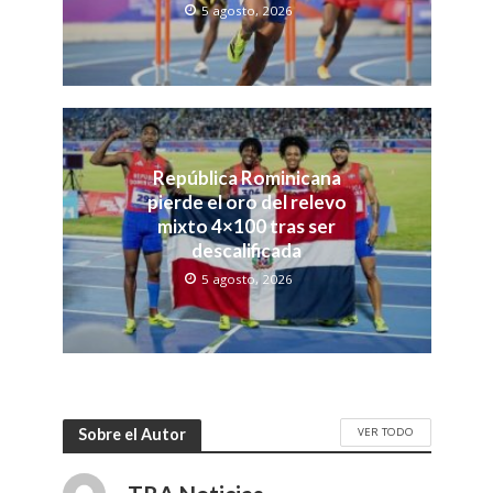
5 agosto, 2026
República Rominicana
pierde el oro del relevo
mixto 4×100 tras ser
descalificada
5 agosto, 2026
VER TODO
Sobre el Autor