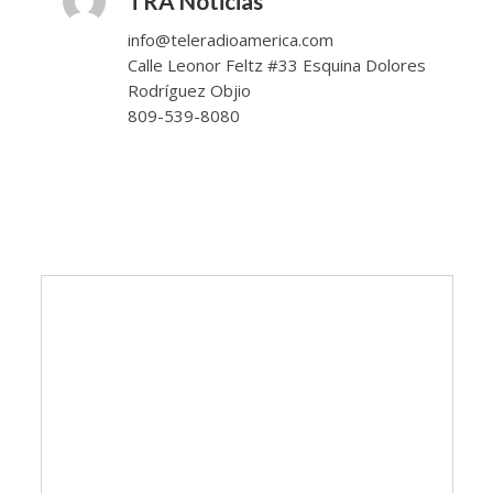
TRA Noticias
info@teleradioamerica.com
Calle Leonor Feltz #33 Esquina Dolores
Rodríguez Objio
809-539-8080