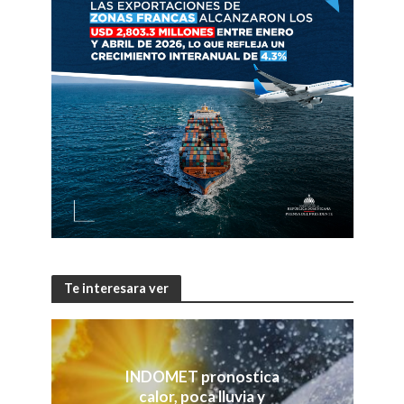
Te interesara ver
INDOMET pronostica
calor, poca lluvia y