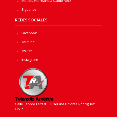
Medios Hermanos: Studio Rock
Sìguenos
REDES SOCIALES
Facebook
Youtube
Twitter
Instagram
Calle Leonor Feltz #33 Esquina Dolores Rodríguez
Objio