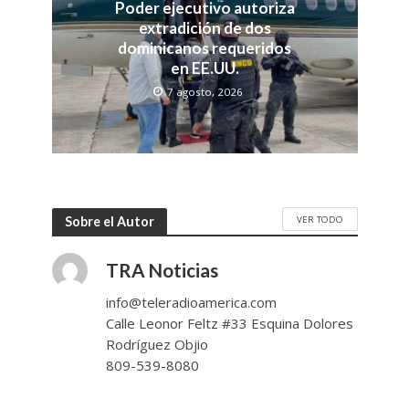
Poder ejecutivo autoriza
extradición de dos
dominicanos requeridos
en EE.UU.
7 agosto, 2026
VER TODO
Sobre el Autor
TRA Noticias
info@teleradioamerica.com
Calle Leonor Feltz #33 Esquina Dolores
Rodríguez Objio
809-539-8080