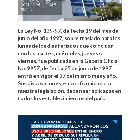
WhatsApp Image
2021 10 26 at 3.34.51
PM 1 0
La Ley No. 139-97, de fecha 19 del mes de
junio del año 1997, sobre traslado para los
lunes de los días feriados que coincidan
con los martes, miércoles, jueves o
viernes, fue publicada en la Gaceta Oficial
No. 9957, de fecha 25 de junio de 1997,
entró en vigor el 27 del mismo mes y año,
Sus disposiciones, en conformidad con
nuestra legislación, deben ser aplicadas en
todos los establecimientos del país.