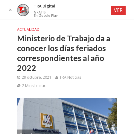
TRA Digital
✕
VER
GRATIS
En Google Play
ACTUALIDAD
Ministerio de Trabajo da a
conocer los días feriados
correspondientes al año
2022
29 octubre, 2021
TRA Noticias
2 Mins Lectura