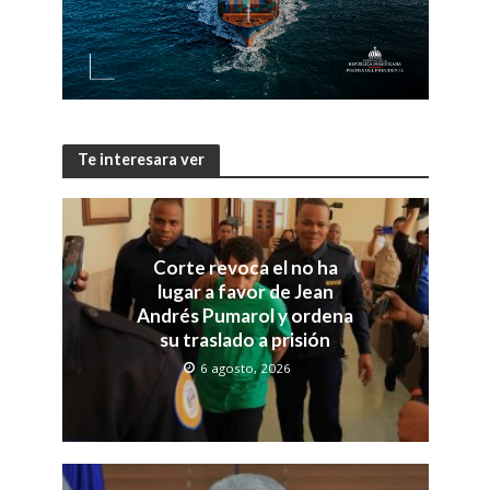
Te interesara ver
Corte revoca el no ha
lugar a favor de Jean
Andrés Pumarol y ordena
su traslado a prisión
6 agosto, 2026