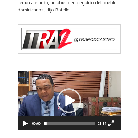
ser un absurdo, un abuso en perjuicio del pueblo
dominicano», dijo Botello.
Reproductor
de
vídeo
00:00
01:14