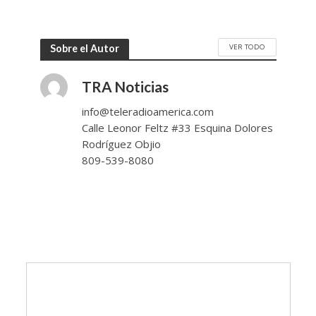
VER TODO
Sobre el Autor
TRA Noticias
info@teleradioamerica.com
Calle Leonor Feltz #33 Esquina Dolores
Rodríguez Objio
809-539-8080