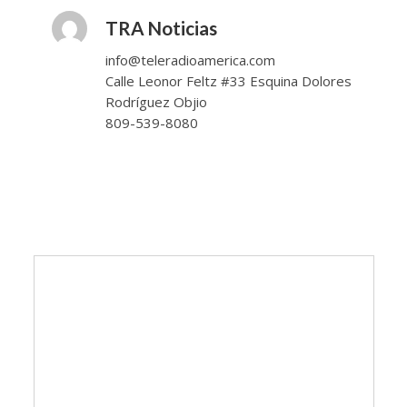
TRA Noticias
info@teleradioamerica.com
Calle Leonor Feltz #33 Esquina Dolores
Rodríguez Objio
809-539-8080