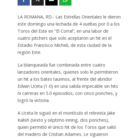
LA ROMANA, RD.- Las Estrellas Orientales le dieron
este domingo una lechada de 4 vueltas por 0 a los
Toros del Este en “El Corral”, en una labor de
cuatro pitchers que solo aceptaron un hit en el
Estadio Francisco Micheli, de esta ciudad de la
región Este.
La blanqueada fue combinada entre cuatro
lanzadores orientales, quienes solo le permitieron
un hit a los bates taurinos, al frente del abridor
Edwin Uceta (1-0) en una salida impecable sin hits
ni carreras en 5.0 episodios, con cinco ponches, y
logró la victoria.
A Uceta le siguió en el montículo el relevista Jake
Kalish (sexto y séptimo inning, dos ponches),
quien permitió el único hit de los Toros que salió
del madero de Cristian Adames. Le siguieron