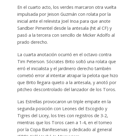
En el cuarto acto, los verdes marcaron otra vuelta
impulsada por Jeison Guzmán con rolata por la
inicial ante el relevista Joel Inoa para que anote
Sandber Pimentel desde la antesala (hit al CF) y
pasó a la tercera con sencillo de Micker Adolfo al
prado derecho.
La cuarta anotación ocurrió en el octavo contra
Tim Peterson. Sócrates Brito soltó una rolata que
erró el inicialista y el jardinero derecho también
cometió error al intentar atrapar la pelota que hizo
que Brito llegara quieto a la antesala, y anotó por
pitcheo descontrolado del lanzador de los Toros.
Las Estrellas provocaron un triple empate en la
segunda posición con Leones del Escogido y
Tigres del Licey, los tres con registros de 3-2,
mientras que los Toros caen a 1-4, en el torneo
por la Copa BanReservas y dedicado al general