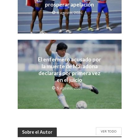
prosperar apelación
6 agosto, 2026
El enfermero acusado por
la muerte de Maradona
declarará por primera vez
en el juicio
5 agosto, 2026
VER TODO
Sobre el Autor