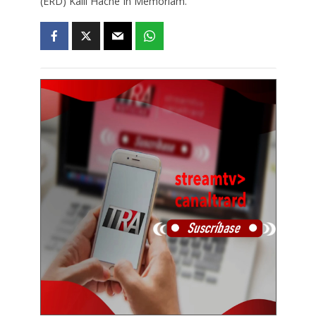
(ERD) Kalil Haché In Memoriam.