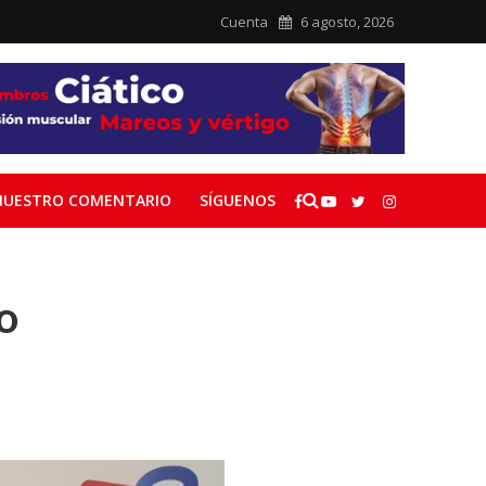
Cuenta
6 agosto, 2026
NUESTRO COMENTARIO
SÍGUENOS
o