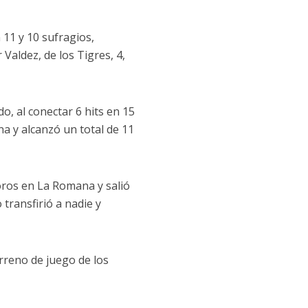
 11 y 10 sufragios,
Valdez, de los Tigres, 4,
, al conectar 6 hits en 15
na y alcanzó un total de 11
oros en La Romana y salió
 transfirió a nadie y
rreno de juego de los