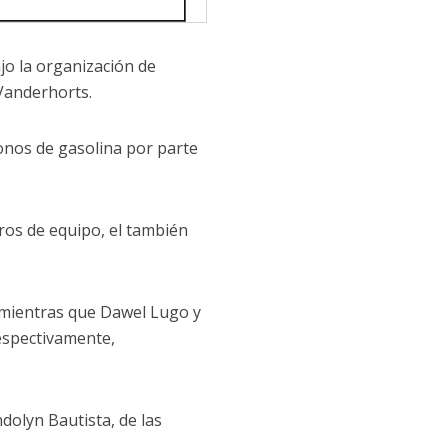
jo la organización de
Vanderhorts.
onos de gasolina por parte
os de equipo, el también
, mientras que Dawel Lugo y
respectivamente,
dolyn Bautista, de las