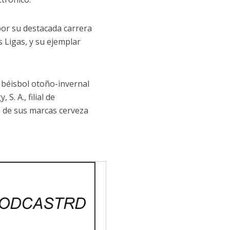
 por su destacada carrera
 Ligas, y su ejemplar
e béisbol otoño-invernal
. A., filial de
 de sus marcas cerveza