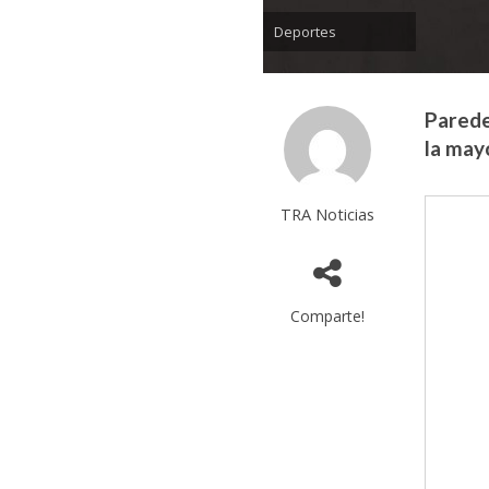
Deportes
Parede
la may
TRA Noticias
Comparte!