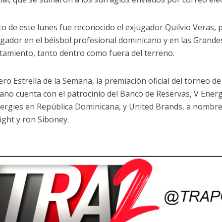
cto de este lunes fue reconocido el exjugador Quilvio Veras,
gador en el béisbol profesional dominicano y en las Grandes
amiento, tanto dentro como fuera del terreno.
ero Estrella de la Semana, la premiación oficial del torneo d
no cuenta con el patrocinio del Banco de Reservas, V Energy, S
ergies en República Dominicana, y United Brands, a nombre
ight y ron Siboney.