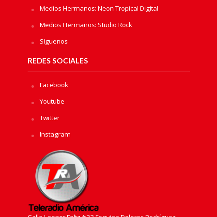
Medios Hermanos: Neon Tropical Digital
Medios Hermanos: Studio Rock
Sìguenos
REDES SOCIALES
Facebook
Youtube
Twitter
Instagram
Calle Leonor Feltz #33 Esquina Dolores Rodríguez