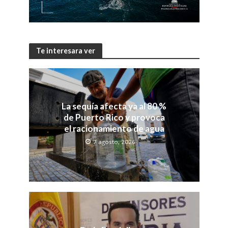
Te interesara ver
La sequía afecta ya al 80 %
de Puerto Rico y provoca
el racionamiento de agua
7 agosto, 2026