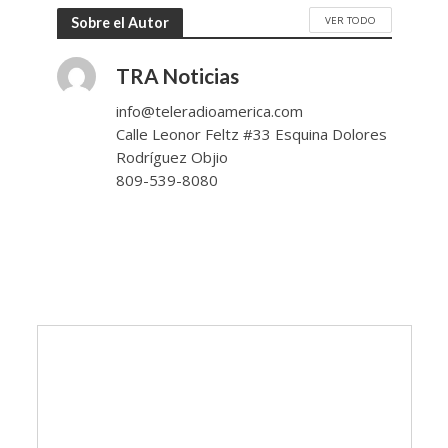
VER TODO
Sobre el Autor
TRA Noticias
info@teleradioamerica.com
Calle Leonor Feltz #33 Esquina Dolores
Rodríguez Objio
809-539-8080