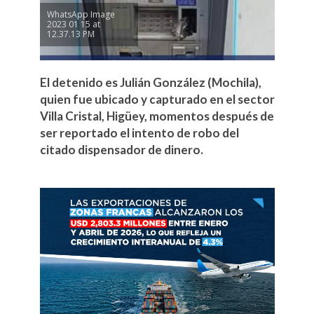
WhatsApp Image
2023 01 15 at
12.37.13 PM
El detenido es Julián González (Mochila),
quien fue ubicado y capturado en el sector
Villa Cristal, Higüey, momentos después de
ser reportado el intento de robo del
citado dispensador de dinero.