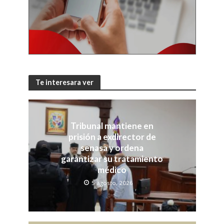
Te interesara ver
Tribunal mantiene en
prisión a exdirector de
senasa y ordena
garantizar su tratamiento
médico
5 agosto, 2026