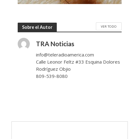
VER TODO
Sobre el Autor
TRA Noticias
info@teleradioamerica.com
Calle Leonor Feltz #33 Esquina Dolores
Rodríguez Objio
809-539-8080