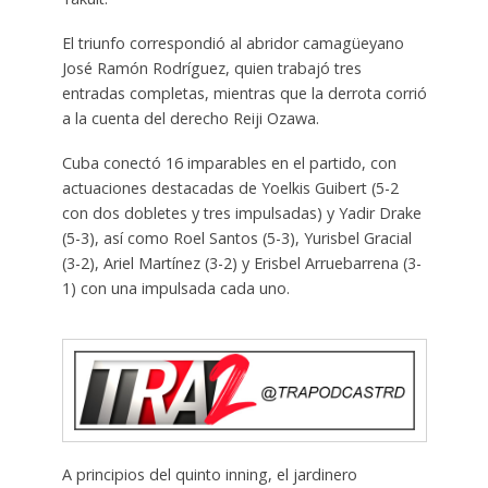
El triunfo correspondió al abridor camagüeyano
José Ramón Rodríguez, quien trabajó tres
entradas completas, mientras que la derrota corrió
a la cuenta del derecho Reiji Ozawa.
Cuba conectó 16 imparables en el partido, con
actuaciones destacadas de Yoelkis Guibert (5-2
con dos dobletes y tres impulsadas) y Yadir Drake
(5-3), así como Roel Santos (5-3), Yurisbel Gracial
(3-2), Ariel Martínez (3-2) y Erisbel Arruebarrena (3-
1) con una impulsada cada uno.
A principios del quinto inning, el jardinero