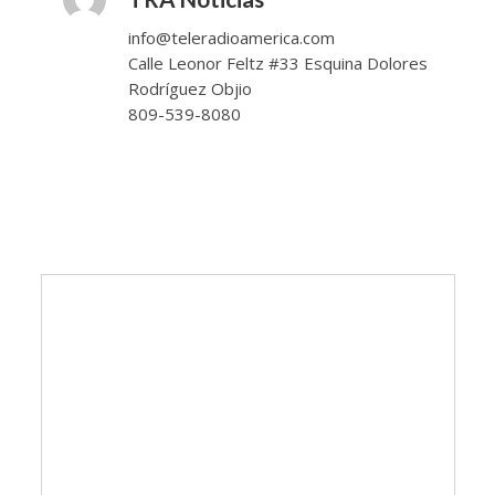
info@teleradioamerica.com
Calle Leonor Feltz #33 Esquina Dolores
Rodríguez Objio
809-539-8080