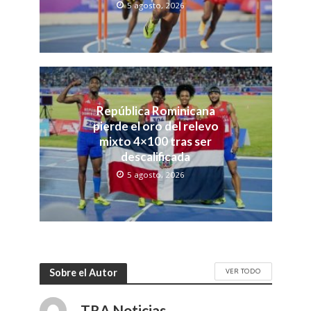
5 agosto, 2026
República Rominicana
pierde el oro del relevo
mixto 4×100 tras ser
descalificada
5 agosto, 2026
VER TODO
Sobre el Autor
TRA Noticias