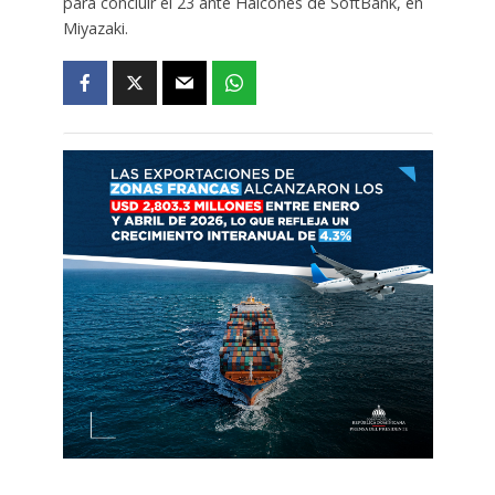
para concluir el 23 ante Halcones de SoftBank, en
Miyazaki.