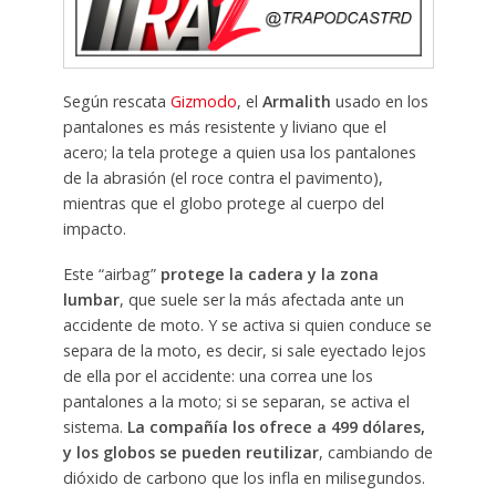
Según rescata
Gizmodo
, el
Armalith
usado en los
pantalones es más resistente y liviano que el
acero; la tela protege a quien usa los pantalones
de la abrasión (el roce contra el pavimento),
mientras que el globo protege al cuerpo del
impacto.
Este “airbag”
protege la cadera y la zona
lumbar
, que suele ser la más afectada ante un
accidente de moto. Y se activa si quien conduce se
separa de la moto, es decir, si sale eyectado lejos
de ella por el accidente: una correa une los
pantalones a la moto; si se separan, se activa el
sistema.
La compañía los ofrece a 499 dólares,
y los globos se pueden reutilizar
, cambiando de
dióxido de carbono que los infla en milisegundos.