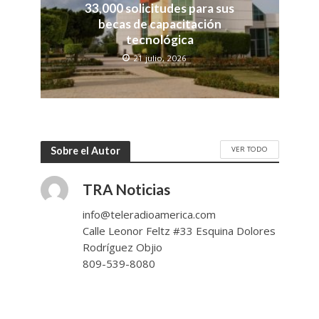
33,000 solicitudes para sus
becas de capacitación
tecnológica
21 julio, 2026
VER TODO
Sobre el Autor
TRA Noticias
info@teleradioamerica.com
Calle Leonor Feltz #33 Esquina Dolores
Rodríguez Objio
809-539-8080