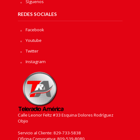
Sìguenos
REDES SOCIALES
Facebook
Youtube
Twitter
Instagram
Calle Leonor Feltz #33 Esquina Dolores Rodríguez
Objio
Servicio al Cliente: 829-733-5838
Oficina Corporativa: 809-539-8080