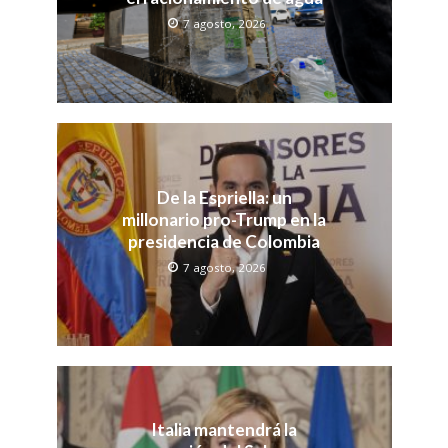
7 agosto, 2026
De la Espriella: un
millonario pro-Trump en la
presidencia de Colombia
7 agosto, 2026
Italia mantendrá la