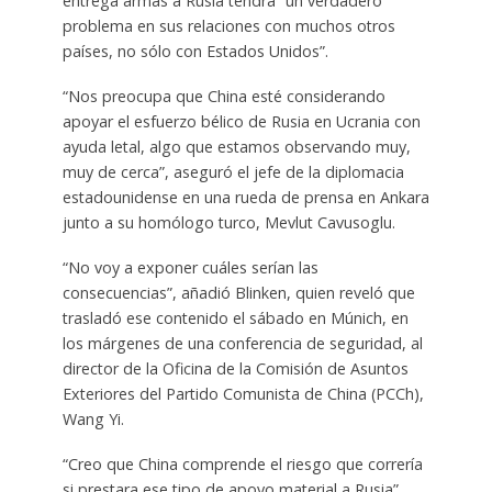
entrega armas a Rusia tendrá “un verdadero
problema en sus relaciones con muchos otros
países, no sólo con Estados Unidos”.
“Nos preocupa que China esté considerando
apoyar el esfuerzo bélico de Rusia en Ucrania
con
ayuda letal, algo que estamos observando muy,
muy de cerca”, aseguró el jefe de la diplomacia
estadounidense en una rueda de prensa en Ankara
junto a su homólogo turco, Mevlut Cavusoglu.
“No voy a exponer cuáles serían las
consecuencias”, añadió Blinken, quien reveló que
trasladó ese contenido el sábado en Múnich, en
los márgenes de una conferencia de seguridad, al
director de la Oficina de la Comisión de Asuntos
Exteriores del Partido Comunista de China (PCCh),
Wang Yi.
“Creo que China comprende el riesgo que correría
si prestara ese tipo de apoyo material a Rusia”,