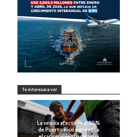
Te interesara ver
La sequía afecta ya al 80 %
de Puerto Rico y provoca
el racionamiento de agua