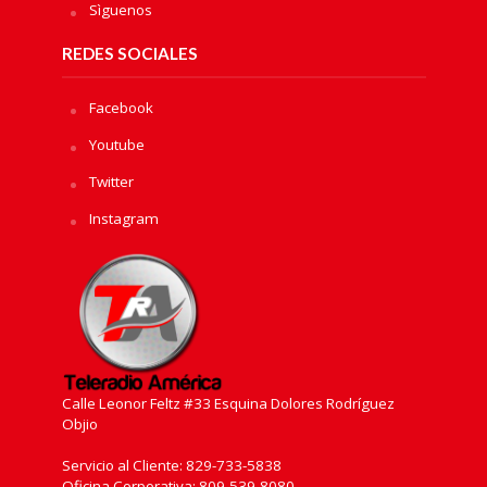
Sìguenos
REDES SOCIALES
Facebook
Youtube
Twitter
Instagram
Calle Leonor Feltz #33 Esquina Dolores Rodríguez
Objio
Servicio al Cliente: 829-733-5838
Oficina Corporativa: 809-539-8080