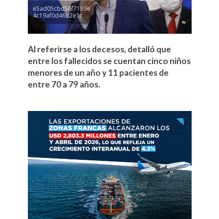
e5ad05cbd56f7189e
4c19af0d46d2e1c
Al referirse a los decesos, detalló que
entre los fallecidos se cuentan cinco niños
menores de un año y 11 pacientes de
entre 70 a 79 años.