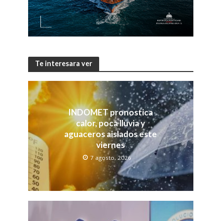
Te interesara ver
INDOMET pronostica
calor, poca lluvia y
aguaceros aislados este
viernes
7 agosto, 2026