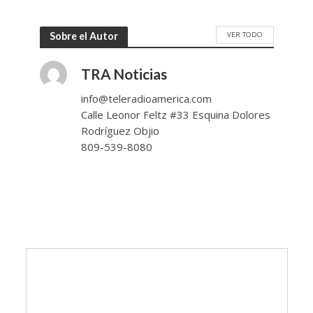
VER TODO
Sobre el Autor
TRA Noticias
info@teleradioamerica.com
Calle Leonor Feltz #33 Esquina Dolores
Rodríguez Objio
809-539-8080