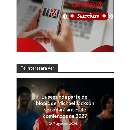
Te interesara ver
La segunda parte del
biopic de Michael Jackson
se rodará antes de
comienzos de 2027
7 agosto, 2026