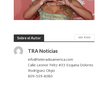
7 agosto, 2026
VER TODO
Sobre el Autor
TRA Noticias
info@teleradioamerica.com
Calle Leonor Feltz #33 Esquina Dolores
Rodríguez Objio
809-539-8080