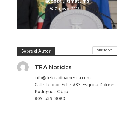
acepta ultimátums
7 agosto, 2026
VER TODO
Sobre el Autor
TRA Noticias
info@teleradioamerica.com
Calle Leonor Feltz #33 Esquina Dolores
Rodríguez Objio
809-539-8080