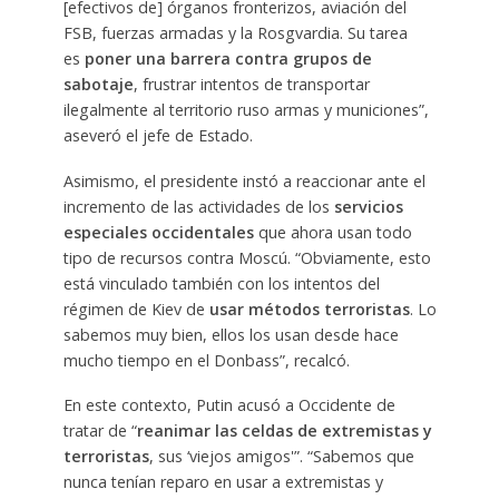
[efectivos de] órganos fronterizos, aviación del
FSB, fuerzas armadas y la Rosgvardia. Su tarea
es
poner una barrera contra grupos de
sabotaje
, frustrar intentos de transportar
ilegalmente al territorio ruso armas y municiones”,
aseveró el jefe de Estado.
Asimismo, el presidente instó a reaccionar ante el
incremento de las actividades de los
servicios
especiales occidentales
que ahora usan todo
tipo de recursos contra Moscú. “Obviamente, esto
está vinculado también con los intentos del
régimen de Kiev de
usar métodos terroristas
. Lo
sabemos muy bien, ellos los usan desde hace
mucho tiempo en el Donbass”, recalcó.
En este contexto, Putin acusó a Occidente de
tratar de “
reanimar las celdas de extremistas y
terroristas
, sus ‘viejos amigos'”. “Sabemos que
nunca tenían reparo en usar a extremistas y