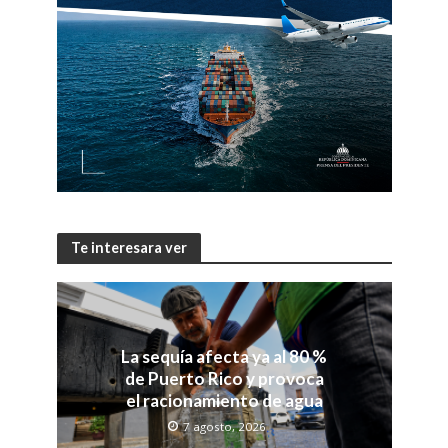
Te interesara ver
La sequía afecta ya al 80 %
de Puerto Rico y provoca
el racionamiento de agua
7 agosto, 2026