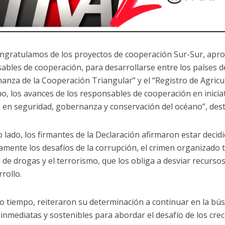
ngratulamos de los proyectos de cooperación Sur-Sur, apr
ables de cooperación, para desarrollarse entre los países d
anza de la Cooperación Triangular” y el “Registro de Agricul
o, los avances de los responsables de cooperación en iniciat
 en seguridad, gobernanza y conservación del océano”, des
o lado, los firmantes de la Declaración afirmaron estar decid
amente los desafíos de la corrupción, el crimen organizado 
 de drogas y el terrorismo, que los obliga a desviar recurso
rollo.
o tiempo, reiteraron su determinación a continuar en la bú
, inmediatas y sostenibles para abordar el desafío de los crec