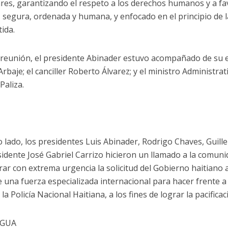
ares, garantizando el respeto a los derechos humanos y a f
, segura, ordenada y humana, y enfocado en el principio de 
ida.
 reunión, el presidente Abinader estuvo acompañado de su 
rbaje; el canciller Roberto Álvarez; y el ministro Administrat
Paliza.
o lado, los presidentes Luis Abinader, Rodrigo Chaves, Guill
sidente José Gabriel Carrizo hicieron un llamado a la comuni
rar con extrema urgencia la solicitud del Gobierno haitiano 
e una fuerza especializada internacional para hacer frente a 
a la Policía Nacional Haitiana, a los fines de lograr la pacifica
AGUA