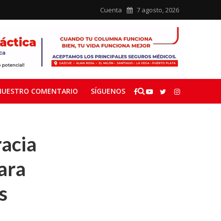
Cuenta
7 agosto, 2026
NUESTRO COMENTARIO
SÍGUENOS
racia
ara
s