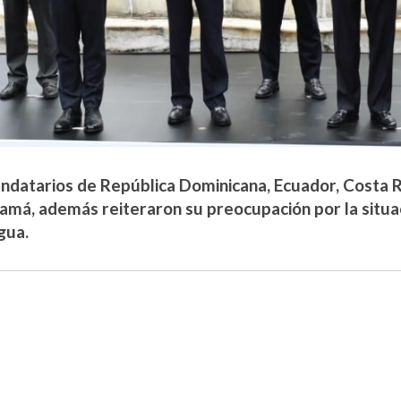
ndatarios de República Dominicana, Ecuador, Costa Ri
amá, además reiteraron su preocupación por la situac
gua.