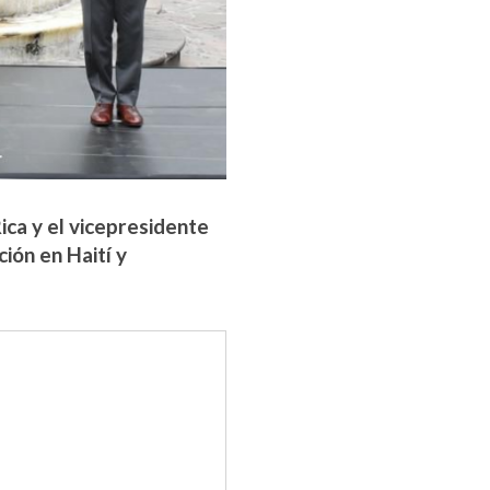
ca y el vicepresidente
ión en Haití y