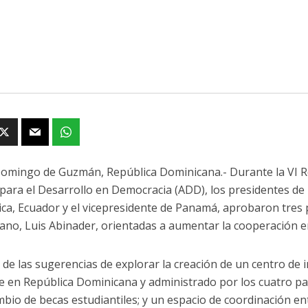
omingo de Guzmán, República Dominicana.- Durante la VI R
 para el Desarrollo en Democracia (ADD), los presidentes d
ica, Ecuador y el vicepresidente de Panamá, aprobaron tres
ano, Luis Abinader, orientadas a aumentar la cooperación e
a de las sugerencias de explorar la creación de un centro de
e en República Dominicana y administrado por los cuatro pa
mbio de becas estudiantiles; y un espacio de coordinación en