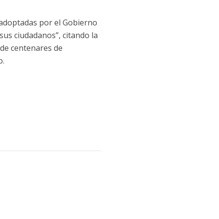
 adoptadas por el Gobierno
 sus ciudadanos”, citando la
s de centenares de
o.