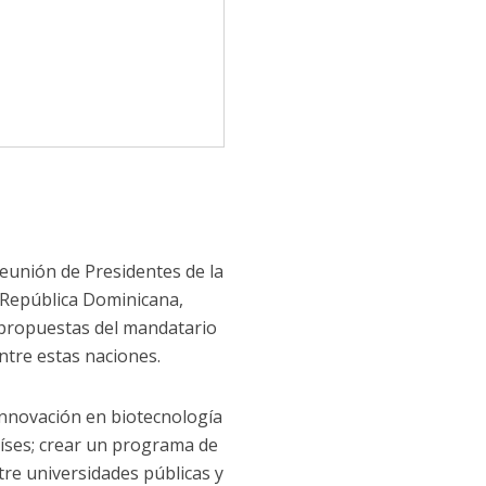
eunión de Presidentes de la
e República Dominicana,
 propuestas del mandatario
ntre estas naciones.
 innovación en biotecnología
íses; crear un programa de
tre universidades públicas y