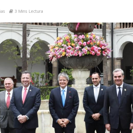
ias
3 Mins Lectura