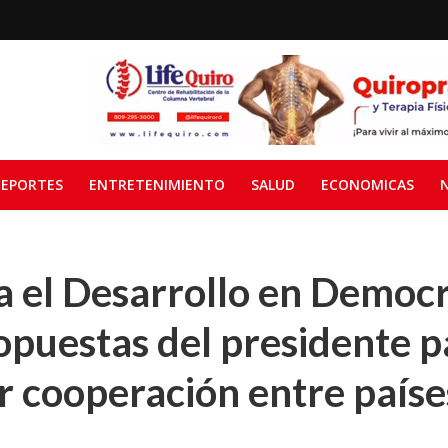
EPORTES
ENTRETENIMIENTO
SALUD
ECONOMICAS
a el Desarrollo en Democ
puestas del presidente p
 cooperación entre paíse