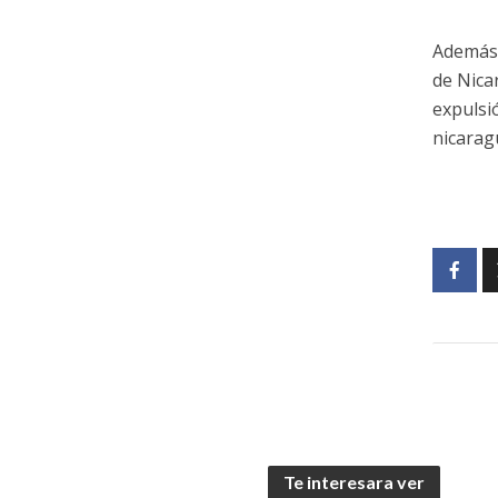
Además,
de Nicar
expulsi
nicarag
Te interesara ver