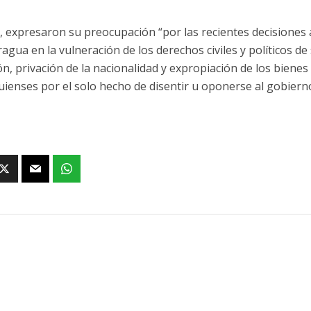
 expresaron su preocupación “por las recientes decisiones
agua en la vulneración de los derechos civiles y políticos de
ón, privación de la nacionalidad y expropiación de los biene
uienses por el solo hecho de disentir u oponerse al gobiern