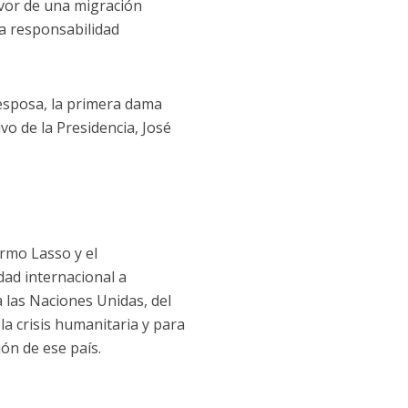
avor de una migración
la responsabilidad
esposa, la primera dama
ivo de la Presidencia, José
ermo Lasso y el
dad internacional a
a las Naciones Unidas, del
la crisis humanitaria y para
ción de ese país.