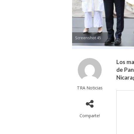
Screenshot 45
Los ma
de Pan
Nicara
TRA Noticias
Comparte!