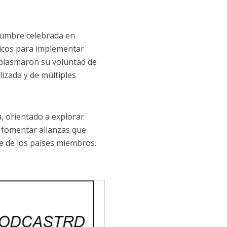
Cumbre celebrada en
gicos para implementar
 plasmaron su voluntad de
lizada y de múltiples
a, orientado a explorar
y fomentar alianzas que
le de los países miembros.