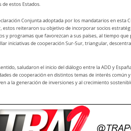
s de estos Estados.
eclaración Conjunta adoptada por los mandatarios en esta 
, estos reiteraron su objetivo de incorporar socios estraté
os y programas que favorezcan a sus países, al tiempo que
lar iniciativas de cooperación Sur-Sur, triangular, descentra
.
sentido, saludaron el inicio del diálogo entre la ADD y Españ
idades de cooperación en distintos temas de interés común 
en a la generación de inversiones y al crecimiento sostenib