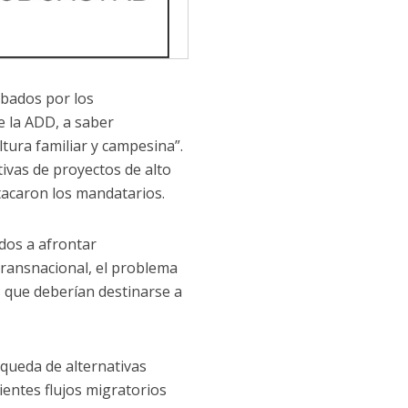
obados por los
e la ADD, a saber
tura familiar y campesina”.
ivas de proyectos de alto
tacaron los mandatarios.
idos a afrontar
transnacional, el problema
s que deberían destinarse a
squeda de alternativas
ientes flujos migratorios