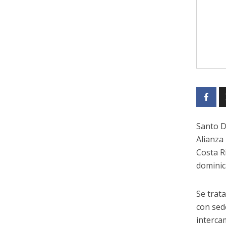
Santo D
Alianza
Costa R
dominic
Se trat
con sed
interca