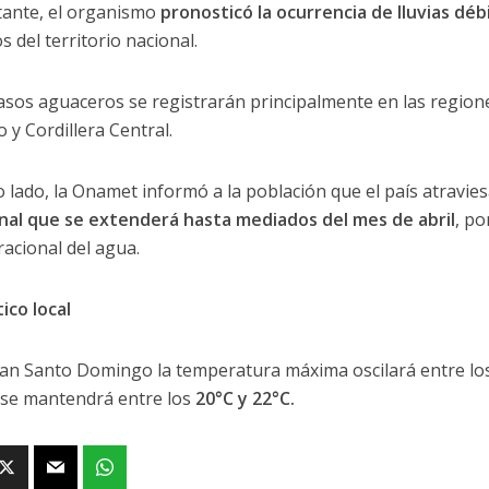
ante, el organismo
pronosticó la ocurrencia de lluvias débi
 del territorio nacional.
asos aguaceros se registrarán principalmente en las regione
 y Cordillera Central.
o lado, la Onamet informó a la población que el país atravie
nal que se extenderá hasta mediados del mes de abril
, p
racional del agua.
ico local
ran Santo Domingo la temperatura máxima oscilará entre l
se mantendrá entre los
20°C y 22°C.