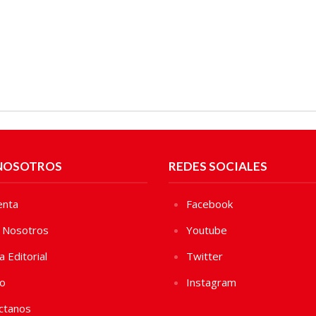
NOSOTROS
REDES SOCIALES
enta
Facebook
 Nosotros
Youtube
ca Editorial
Twitter
vo
Instagram
ctanos