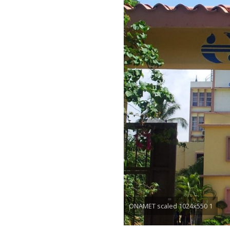
ONAMET scaled 1024x550 1