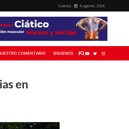
Cuenta
6 agosto, 2026
NUESTRO COMENTARIO
SÍGUENOS
ias en