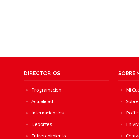
DIRECTORIOS
SOBRE 
Programacion
Mi Cu
Actualidad
Sobre
Internacionales
Políti
Deportes
En Vi
Entretenimiento
Conta