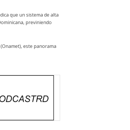
dica que un sistema de alta
 Dominicana, previniendo
a (Onamet), este panorama