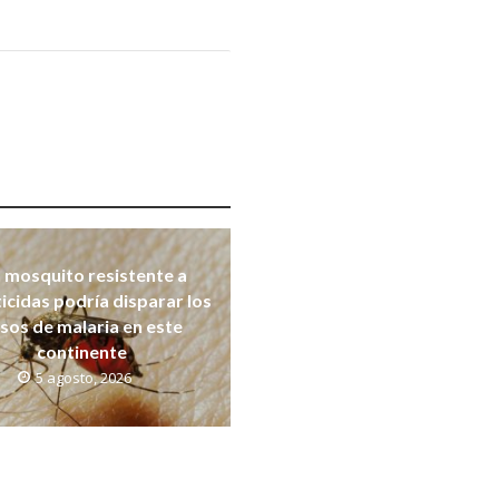
 mosquito resistente a
ticidas podría disparar los
sos de malaria en este
continente
5 agosto, 2026