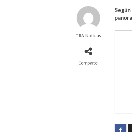
Según 
panoram
TRA Noticias
Comparte!