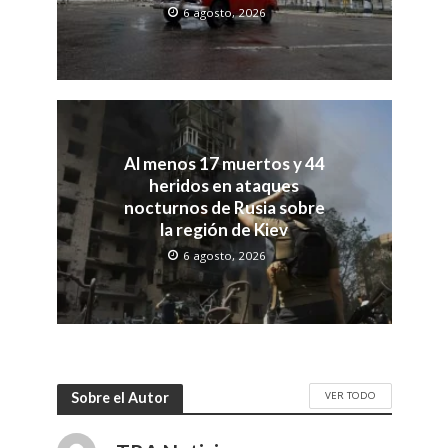
6 agosto, 2026
Al menos 17 muertos y 44
heridos en ataques
nocturnos de Rusia sobre
la región de Kiev
6 agosto, 2026
VER TODO
Sobre el Autor