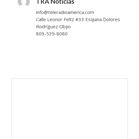
TRA Noticias
info@teleradioamerica.com
Calle Leonor Feltz #33 Esquina Dolores
Rodríguez Objio
809-539-8080