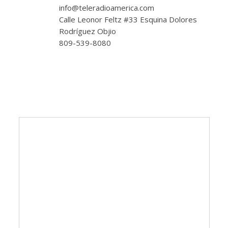
info@teleradioamerica.com
Calle Leonor Feltz #33 Esquina Dolores
Rodríguez Objio
809-539-8080