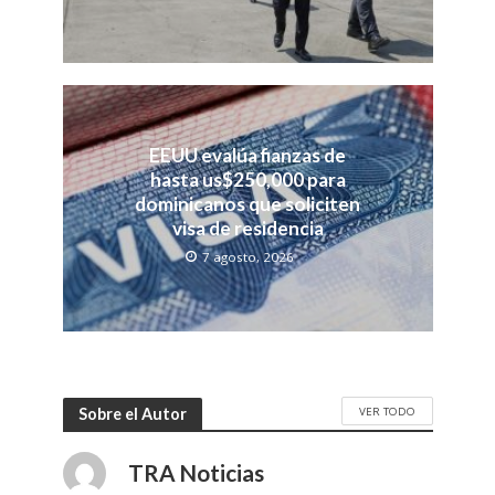
EEUU evalúa fianzas de
hasta us$250,000 para
dominicanos que soliciten
visa de residencia
7 agosto, 2026
VER TODO
Sobre el Autor
TRA Noticias