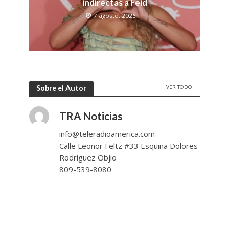
indirectas a Feid
7 agosto, 2026
VER TODO
Sobre el Autor
TRA Noticias
info@teleradioamerica.com
Calle Leonor Feltz #33 Esquina Dolores
Rodríguez Objio
809-539-8080