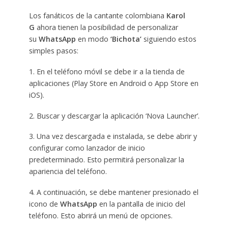
Los fanáticos de la cantante colombiana
Karol
G
ahora tienen la posibilidad de personalizar
su
WhatsApp
en modo
‘Bichota’
siguiendo estos
simples pasos:
1. En el teléfono móvil se debe ir a la tienda de
aplicaciones (Play Store en Android o App Store en
iOS).
2. Buscar y descargar la aplicación ‘Nova Launcher’.
3. Una vez descargada e instalada, se debe abrir y
configurar como lanzador de inicio
predeterminado. Esto permitirá personalizar la
apariencia del teléfono.
4. A continuación, se debe mantener presionado el
icono de
WhatsApp
en la pantalla de inicio del
teléfono. Esto abrirá un menú de opciones.