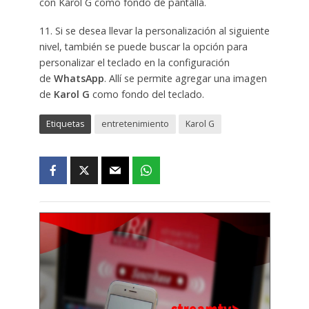
con Karol G como fondo de pantalla.
11. Si se desea llevar la personalización al siguiente
nivel, también se puede buscar la opción para
personalizar el teclado en la configuración
de
WhatsApp
. Allí se permite agregar una imagen
de
Karol G
como fondo del teclado.
Etiquetas
entretenimiento
Karol G