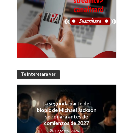
Te interesara ver
La segunda parte del
biopic de Michael Jackson
se rodará antes de
comienzos de 2027
7 agosto, 2026