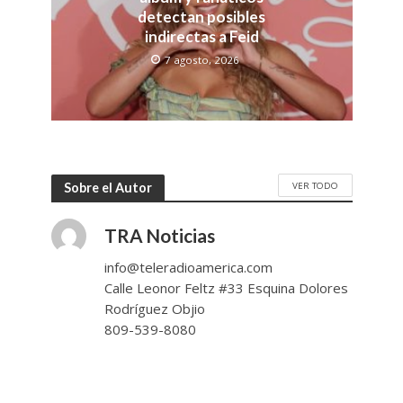
detectan posibles
indirectas a Feid
7 agosto, 2026
VER TODO
Sobre el Autor
TRA Noticias
info@teleradioamerica.com
Calle Leonor Feltz #33 Esquina Dolores
Rodríguez Objio
809-539-8080