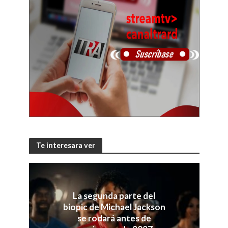
Te interesara ver
La segunda parte del
biopic de Michael Jackson
se rodará antes de