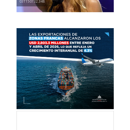
03T150732.348