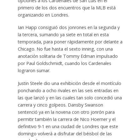
opciones a los Cardenales de San Luis en el
primero de los dos encuentros que la MLB está
organizando en Londres.
Ian Happ consiguió dos jonrones en la segunda y
la tercera, sumando ya siete en total en esta
temporada, para poner rápidamente por delante a
Chicago. No fue hasta el sexto inning, con una
anotación solitaria de Tommy Edman impulsado
por Paul Goldschmidt, cuando los Cardenales
lograron sumar.
Justin Steele dio una exhibición desde el montículo
ponchando a ocho rivales en las seis entradas en
las que lanzó y en las cuales tan solo concedió una
carrera y cinco golpeos. Dansby Swanson
sentenció ya en la novena con otro jonrón para
permitir también la carrera de Nico Hoerner y el
definitivo 9-1 en una ciudad de Londres que este
domingo volverá a disfrutar del béisbol de las