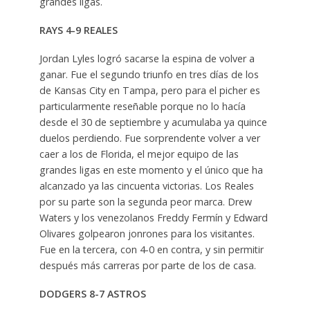
grandes ligas.
RAYS 4-9 REALES
Jordan Lyles logró sacarse la espina de volver a
ganar. Fue el segundo triunfo en tres días de los
de Kansas City en Tampa, pero para el picher es
particularmente reseñable porque no lo hacía
desde el 30 de septiembre y acumulaba ya quince
duelos perdiendo. Fue sorprendente volver a ver
caer a los de Florida, el mejor equipo de las
grandes ligas en este momento y el único que ha
alcanzado ya las cincuenta victorias. Los Reales
por su parte son la segunda peor marca. Drew
Waters y los venezolanos Freddy Fermín y Edward
Olivares golpearon jonrones para los visitantes.
Fue en la tercera, con 4-0 en contra, y sin permitir
después más carreras por parte de los de casa.
DODGERS 8-7 ASTROS