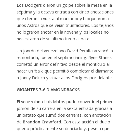
Los Dodgers dieron un golpe sobre la mesa en la
séptima y la octava entrada con cinco anotaciones
que dieron la vuelta al marcador y bloquearon a
unos Astros que se veían triunfadores. Los tejanos
no lograron anotar en la novena y los locales no
necesitaron de su último turno al bate.
Un jonrón del venezolano David Peralta arrancó la
remontada, fue en el séptimo inning. Ryne Stanek
cometió un error definitivo desde el montículo al
hacer un ‘balk’ que permitió completar el diamante
a Jonny Deluca y situar a los Dodgers por delante.
GIGANTES 7-6 DIAMONDBACKS
El venezolano Luis Matos pudo convertir el primer
jonrón de su carrera en la sexta entrada gracias a
un batazo que sumó dos carreras, con anotación
de
Brandon Crawford.
Con esta acción el duelo
quedó prácticamente sentenciado y, pese a que