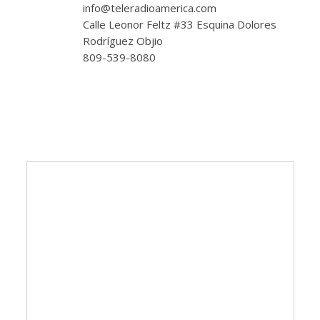
info@teleradioamerica.com
Calle Leonor Feltz #33 Esquina Dolores
Rodríguez Objio
809-539-8080