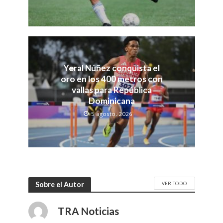
Yeral Núñez conquista el
oro en los 400 metros con
vallas para República
Dominicana
5 agosto, 2026
VER TODO
Sobre el Autor
TRA Noticias