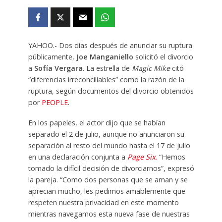
YAHOO.- Dos días después de anunciar su ruptura
públicamente,
Joe Manganiello
solicitó el divorcio
a
Sofía Vergara
. La estrella de
Magic Mike
citó
“diferencias irreconciliables” como la razón de la
ruptura, según documentos del divorcio obtenidos
por
PEOPLE
.
En los papeles, el actor dijo que se habían
separado el 2 de julio, aunque no anunciaron su
separación al resto del mundo hasta el 17 de julio
en una declaración conjunta a
Page Six.
“Hemos
tomado la difícil decisión de divorciarnos”, expresó
la pareja. “Como dos personas que se aman y se
aprecian mucho, les pedimos amablemente que
respeten nuestra privacidad en este momento
mientras navegamos esta nueva fase de nuestras