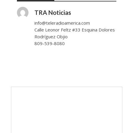
TRA Noticias
info@teleradioamerica.com
Calle Leonor Feltz #33 Esquina Dolores
Rodríguez Objio
809-539-8080