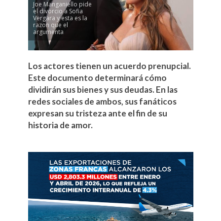
Joe Manganiello pide
el divorcio a Sofia
Vergara y esta es la
razon que el
argumenta
Los actores tienen un acuerdo prenupcial.
Este documento determinará cómo
dividirán sus bienes y sus deudas. En las
redes sociales de ambos, sus fanáticos
expresan su tristeza ante el fin de su
historia de amor.