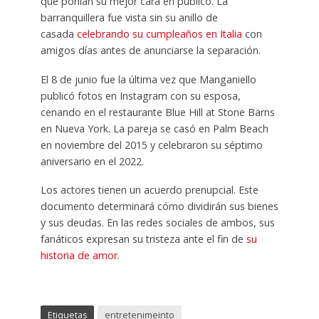
que ponían su mejor cara en público. La
barranquillera fue vista sin su anillo de
casada
celebrando su cumpleaños en Italia
con
amigos días antes de anunciarse la separación.
El 8 de junio fue la última vez que Manganiello
publicó fotos en Instagram con su esposa,
cenando en el restaurante Blue Hill at Stone Barns
en Nueva York. La pareja se casó en Palm Beach
en noviembre del 2015 y celebraron su séptimo
aniversario en el 2022.
Los actores tienen un acuerdo prenupcial. Este
documento determinará cómo dividirán sus bienes
y sus deudas. En las redes sociales de ambos, sus
fanáticos expresan su tristeza ante el fin de
su
historia de amor
.
Etiquetas
entretenimeinto