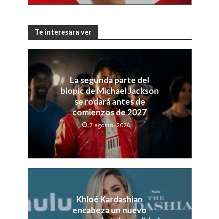
Te interesara ver
La segunda parte del
biopic de Michael Jackson
se rodará antes de
comienzos de 2027
7 agosto, 2026
Khloé Kardashian
encabeza un nuevo