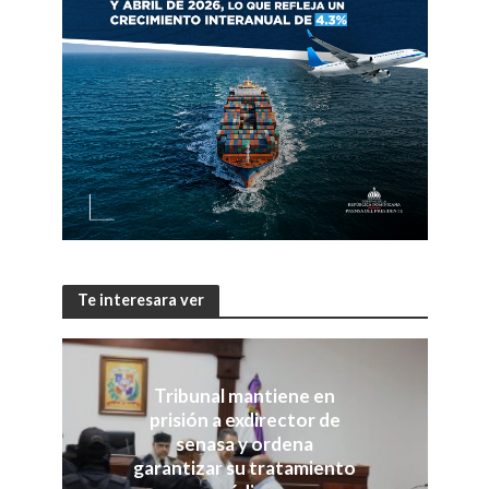
Te interesara ver
Tribunal mantiene en
prisión a exdirector de
senasa y ordena
garantizar su tratamiento