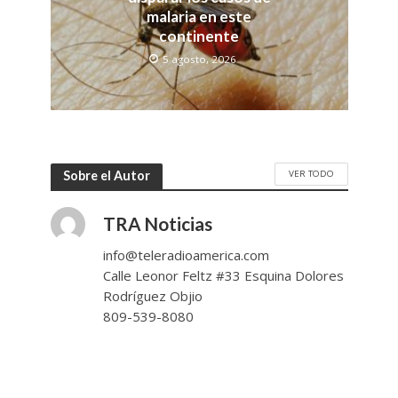
malaria en este
continente
5 agosto, 2026
VER TODO
Sobre el Autor
TRA Noticias
info@teleradioamerica.com
Calle Leonor Feltz #33 Esquina Dolores
Rodríguez Objio
809-539-8080