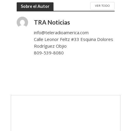
VER TODO
Sobre el Autor
TRA Noticias
info@teleradioamerica.com
Calle Leonor Feltz #33 Esquina Dolores
Rodríguez Objio
809-539-8080