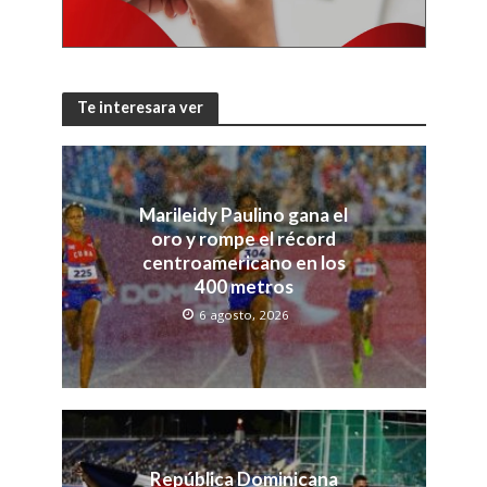
Te interesara ver
Marileidy Paulino gana el
oro y rompe el récord
centroamericano en los
400 metros
6 agosto, 2026
República Dominicana