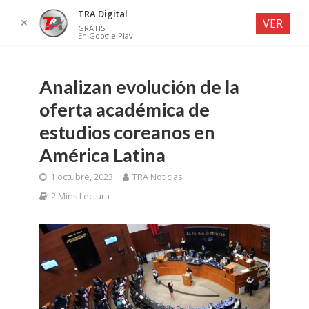
TRA Digital
✕
VER
GRATIS
En Google Play
Analizan evolución de la
oferta académica de
estudios coreanos en
América Latina
1 octubre, 2023
TRA Noticias
2 Mins Lectura