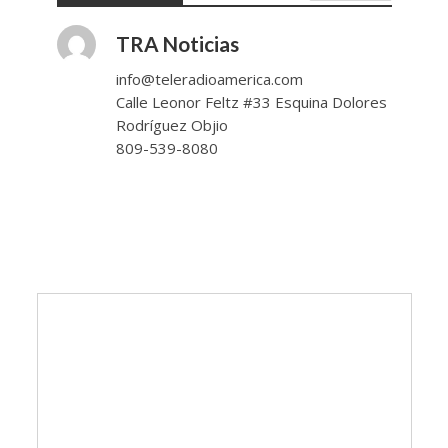
TRA Noticias
info@teleradioamerica.com
Calle Leonor Feltz #33 Esquina Dolores
Rodríguez Objio
809-539-8080