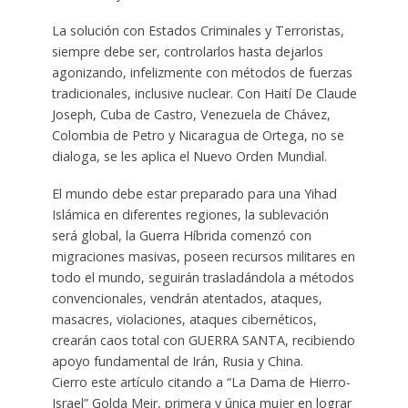
La solución con Estados Criminales y Terroristas,
siempre debe ser, controlarlos hasta dejarlos
agonizando, infelizmente con métodos de fuerzas
tradicionales, inclusive nuclear. Con Haití De Claude
Joseph, Cuba de Castro, Venezuela de Chávez,
Colombia de Petro y Nicaragua de Ortega, no se
dialoga, se les aplica el Nuevo Orden Mundial.
El mundo debe estar preparado para una Yihad
Islámica en diferentes regiones, la sublevación
será global, la Guerra Híbrida comenzó con
migraciones masivas, poseen recursos militares en
todo el mundo, seguirán trasladándola a métodos
convencionales, vendrán atentados, ataques,
masacres, violaciones, ataques cibernéticos,
crearán caos total con GUERRA SANTA, recibiendo
apoyo fundamental de Irán, Rusia y China.
Cierro este artículo citando a “La Dama de Hierro-
Israel” Golda Meir, primera y única mujer en lograr