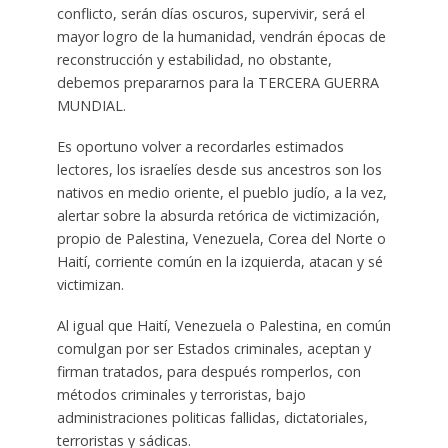
conflicto, serán días oscuros, supervivir, será el
mayor logro de la humanidad, vendrán épocas de
reconstrucción y estabilidad, no obstante,
debemos prepararnos para la TERCERA GUERRA
MUNDIAL.
Es oportuno volver a recordarles estimados
lectores, los israelíes desde sus ancestros son los
nativos en medio oriente, el pueblo judío, a la vez,
alertar sobre la absurda retórica de victimización,
propio de Palestina, Venezuela, Corea del Norte o
Haití, corriente común en la izquierda, atacan y sé
victimizan.
Al igual que Haití, Venezuela o Palestina, en común
comulgan por ser Estados criminales, aceptan y
firman tratados, para después romperlos, con
métodos criminales y terroristas, bajo
administraciones politicas fallidas, dictatoriales,
terroristas y sádicas.