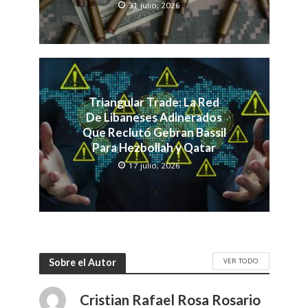
31 julio, 2026
Triangular Trade: La Red
De Libaneses Adinerados
Que Reclutó Gebran Bassil
Para Hezbollah y Qatar
17 julio, 2026
VER TODO
Sobre el Autor
Cristian Rafael Rosa Rosario