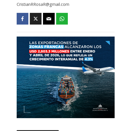
CristianRRosaR@gmail.com