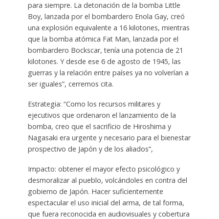
para siempre. La detonación de la bomba Little
Boy, lanzada por el bombardero Enola Gay, creó
una explosión equivalente a 16 kilotones, mientras
que la bomba atómica Fat Man, lanzada por el
bombardero Bockscar, tenía una potencia de 21
kilotones. Y desde ese 6 de agosto de 1945, las
guerras y la relación entre países ya no volverían a
ser iguales”, cerremos cita.
Estrategia: “Como los recursos militares y
ejecutivos que ordenaron el lanzamiento de la
bomba, creo que el sacrificio de Hiroshima y
Nagasaki era urgente y necesario para el bienestar
prospectivo de Japón y de los aliados”,
Impacto: obtener el mayor efecto psicológico y
desmoralizar al pueblo, volcándoles en contra del
gobierno de Japón. Hacer suficientemente
espectacular el uso inicial del arma, de tal forma,
que fuera reconocida en audiovisuales y cobertura