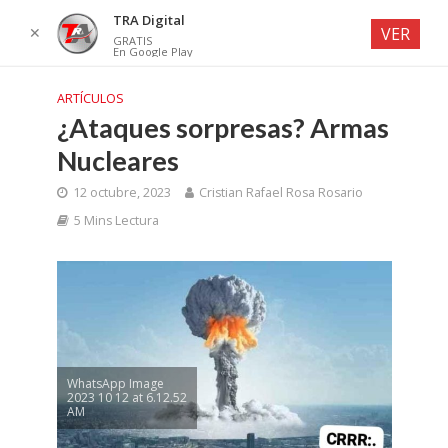
TRA Digital
✕
VER
GRATIS
En Google Play
ARTÍCULOS
¿Ataques sorpresas? Armas
Nucleares
12 octubre, 2023
Cristian Rafael Rosa Rosario
5 Mins Lectura
WhatsApp Image
2023 10 12 at 6.12.52
AM