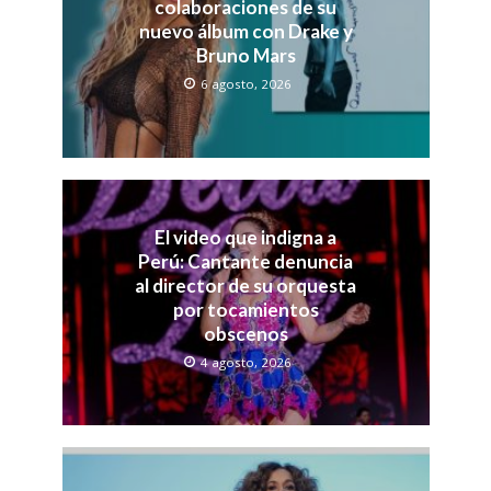
colaboraciones de su
nuevo álbum con Drake y
Bruno Mars
6 agosto, 2026
El video que indigna a
Perú: Cantante denuncia
al director de su orquesta
por tocamientos
obscenos
4 agosto, 2026