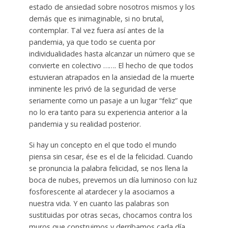
estado de ansiedad sobre nosotros mismos y los
demás que es inimaginable, si no brutal,
contemplar. Tal vez fuera así antes de la
pandemia, ya que todo se cuenta por
individualidades hasta alcanzar un número que se
convierte en colectivo ……. El hecho de que todos
estuvieran atrapados en la ansiedad de la muerte
inminente les privó de la seguridad de verse
seriamente como un pasaje a un lugar “feliz” que
no lo era tanto para su experiencia anterior a la
pandemia y su realidad posterior.
Si hay un concepto en el que todo el mundo
piensa sin cesar, ése es el de la felicidad. Cuando
se pronuncia la palabra felicidad, se nos llena la
boca de nubes, prevemos un día luminoso con luz
fosforescente al atardecer y la asociamos a
nuestra vida. Y en cuanto las palabras son
sustituidas por otras secas, chocamos contra los
muros que construimos y derribamos cada día.