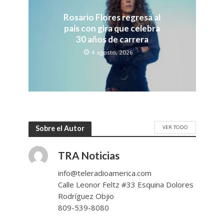
Rosario Flores regresa al
país con gira que celebra
30 años de carrera
4 agosto, 2026
VER TODO
Sobre el Autor
TRA Noticias
info@teleradioamerica.com
Calle Leonor Feltz #33 Esquina Dolores
Rodríguez Objio
809-539-8080