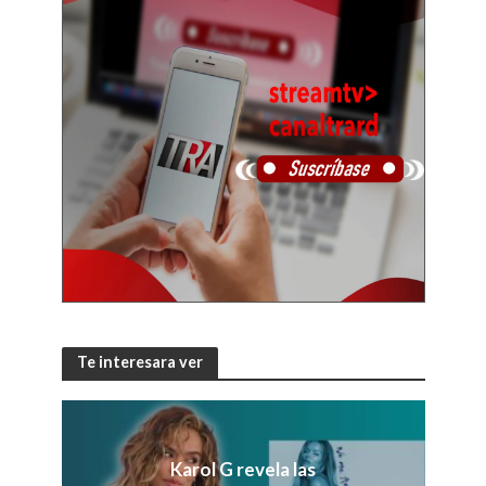
Te interesara ver
Karol G revela las