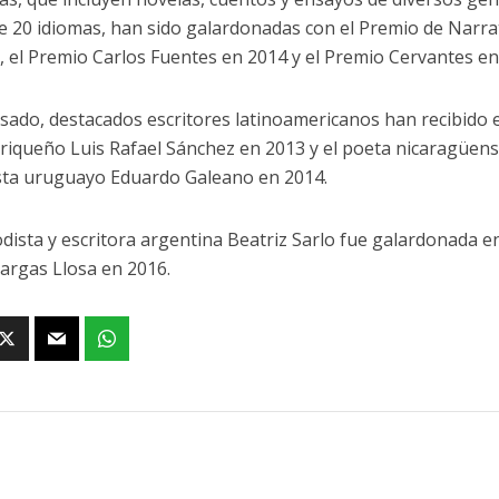
e 20 idiomas, han sido galardonadas con el Premio de Narra
, el Premio Carlos Fuentes en 2014 y el Premio Cervantes en
asado, destacados escritores latinoamericanos han recibido el
riqueño Luis Rafael Sánchez en 2013 y el poeta nicaragüens
sta uruguayo Eduardo Galeano en 2014.
odista y escritora argentina Beatriz Sarlo fue galardonada e
argas Llosa en 2016.