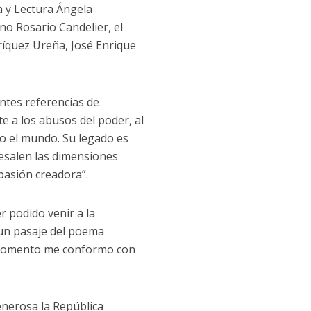
a y Lectura Ángela
no Rosario Candelier, el
ríquez Ureña, José Enrique
antes referencias de
te a los abusos del poder, al
do el mundo. Su legado es
resalen las dimensiones
 pasión creadora”.
r podido venir a la
 un pasaje del poema
e momento me conformo con
nerosa la República