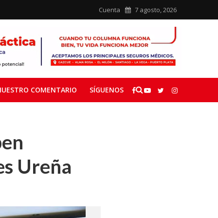
Cuenta
7 agosto, 2026
NUESTRO COMENTARIO
SÍGUENOS
ben
es Ureña