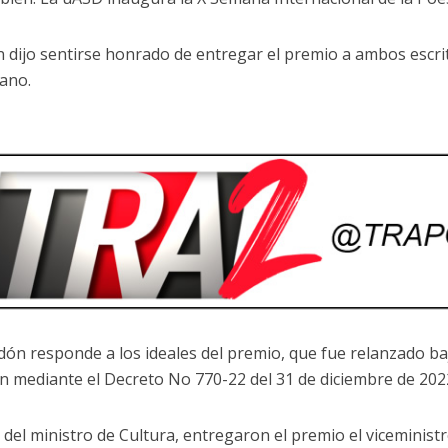
 dijo sentirse honrado de entregar el premio a ambos escr
ano.
rdón responde a los ideales del premio, que fue relanzado b
ón mediante el Decreto No 770-22 del 31 de diciembre de 202
del ministro de Cultura, entregaron el premio el viceministr