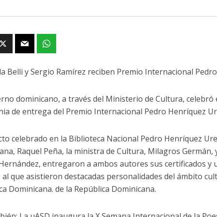
a Belli y Sergio Ramírez reciben Premio Internacional Ped
erno dominicano, a través del Ministerio de Cultura, celebr
ia de entrega del Premio Internacional Pedro Henríquez U
cto celebrado en la Biblioteca Nacional Pedro Henríquez Ure
ana, Raquel Peña, la ministra de Cultura, Milagros Germán, y
Hernández, entregaron a ambos autores sus certificados y 
 al que asistieron destacadas personalidades del ámbito cultu
ca Dominicana. de la República Dominicana.
bién: La uASD inaugura la X Semana Internacional de la Poes