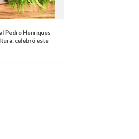
nal Pedro Henriques
ltura, celebró este