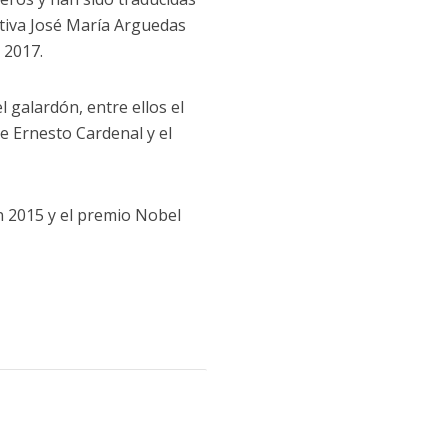
tiva José María Arguedas
 2017.
 galardón, entre ellos el
e Ernesto Cardenal y el
n 2015 y el premio Nobel