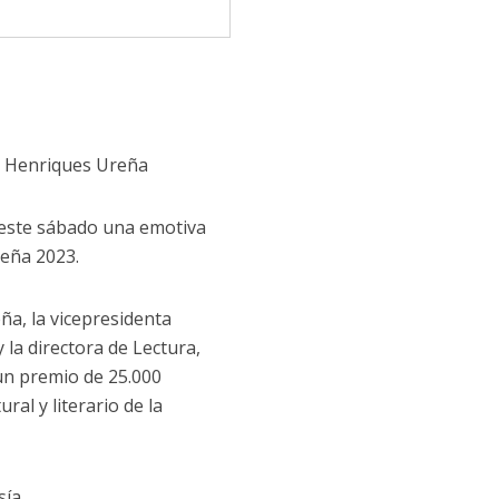
ro Henriques Ureña
ó este sábado una emotiva
reña 2023.
ña, la vicepresidenta
 la directora de Lectura,
un premio de 25.000
ral y literario de la
ía.