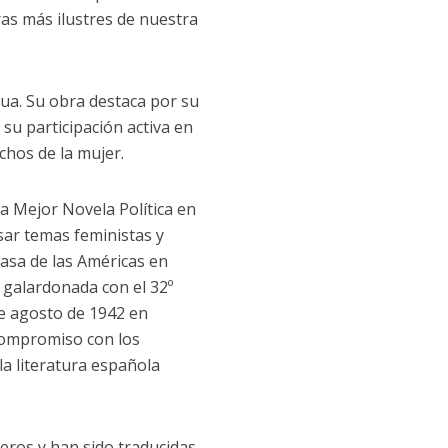
as más ilustres de nuestra
ua. Su obra destaca por su
 su participación activa en
chos de la mujer.
a Mejor Novela Política en
sar temas feministas y
Casa de las Américas en
 galardonada con el 32º
de agosto de 1942 en
 compromiso con los
a literatura española
eros y han sido traducidas