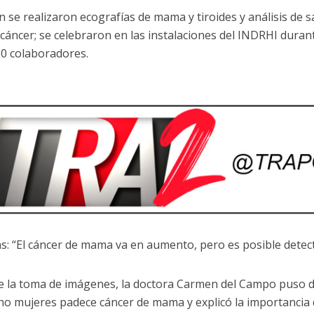
 se realizaron ecografías de mama y tiroides y análisis de 
 cáncer; se celebraron en las instalaciones del INDRHI durant
0 colaboradores.
s: “El cáncer de mama va en aumento, pero es posible detect
e la toma de imágenes, la doctora Carmen del Campo puso d
ho mujeres padece cáncer de mama y explicó la importancia 