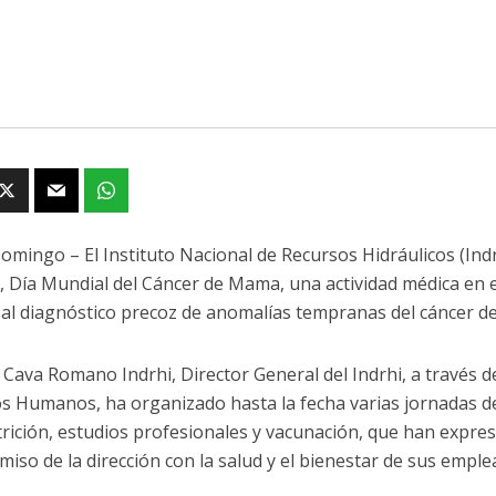
omingo – El Instituto Nacional de Recursos Hidráulicos (Indr
, Día Mundial del Cáncer de Mama, una actividad médica en el
a al diagnóstico precoz de anomalías tempranas del cáncer 
Cava Romano Indrhi, Director General del Indrhi, a través 
s Humanos, ha organizado hasta la fecha varias jornadas de 
utrición, estudios profesionales y vacunación, que han expre
iso de la dirección con la salud y el bienestar de sus emple