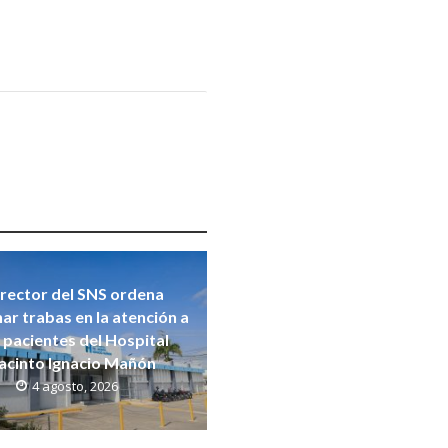
rector del SNS ordena
nar trabas en la atención a
s pacientes del Hospital
acinto Ignacio Mañón
4 agosto, 2026