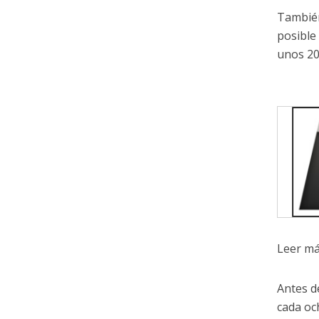
También
posible
unos 20
Leer má
Antes d
cada oc