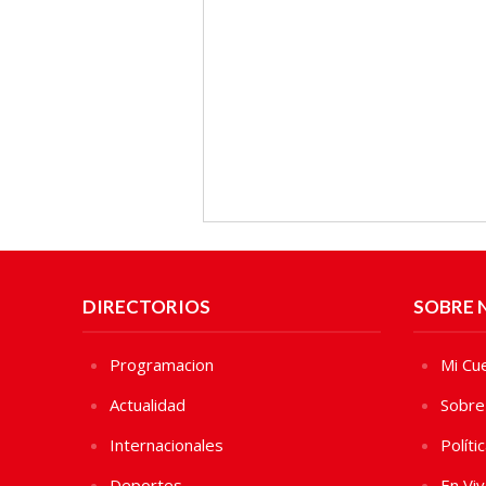
DIRECTORIOS
SOBRE 
Programacion
Mi Cu
Actualidad
Sobre
Internacionales
Políti
Deportes
En Vi