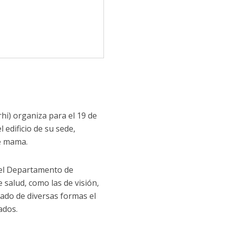
hi) organiza para el 19 de
 edificio de su sede,
de mama.
del Departamento de
salud, como las de visión,
sado de diversas formas el
ados.