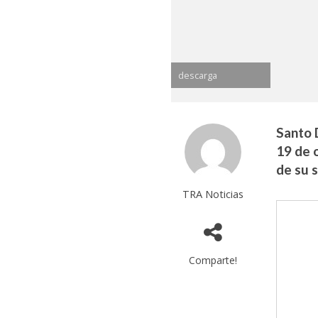
descarga
Santo 
19 de 
de su s
TRA Noticias
Comparte!