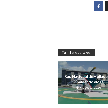
Te interesara ver
Red Nacional de Helipue
Salvando vidas
6 agosto, 2026