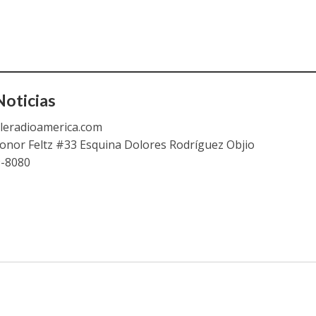
oticias
leradioamerica.com
eonor Feltz #33 Esquina Dolores Rodríguez Objio
9-8080