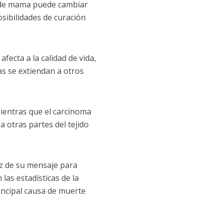
r de mama puede cambiar
sibilidades de curación
fecta a la calidad de vida,
as se extiendan a otros
mientras que el carcinoma
 a otras partes del tejido
voz de su mensaje para
las estadísticas de la
incipal causa de muerte