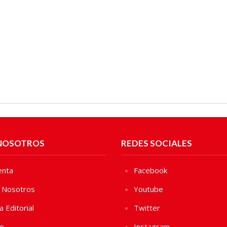
NOSOTROS
REDES SOCIALES
enta
Facebook
 Nosotros
Youtube
ca Editorial
Twitter
vo
Instagram