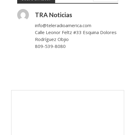
TRA Noticias
info@teleradioamerica.com
Calle Leonor Feltz #33 Esquina Dolores
Rodríguez Objio
809-539-8080