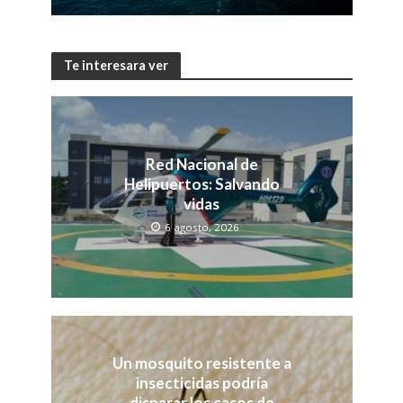
Te interesara ver
Red Nacional de
Helipuertos: Salvando
vidas
6 agosto, 2026
Un mosquito resistente a
insecticidas podría
disparar los casos de