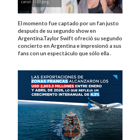
caruri 1120.png
El momento fue captado por un fan justo
después de su segundo show en
Argentina.Taylor Swift ofreció su segundo
concierto en Argentina e impresionó a sus
fans con un espectáculo que sólo ella .