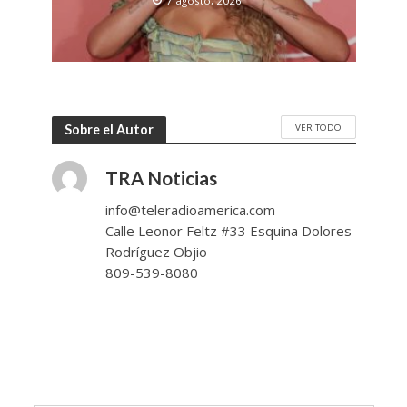
7 agosto, 2026
VER TODO
Sobre el Autor
TRA Noticias
info@teleradioamerica.com
Calle Leonor Feltz #33 Esquina Dolores
Rodríguez Objio
809-539-8080