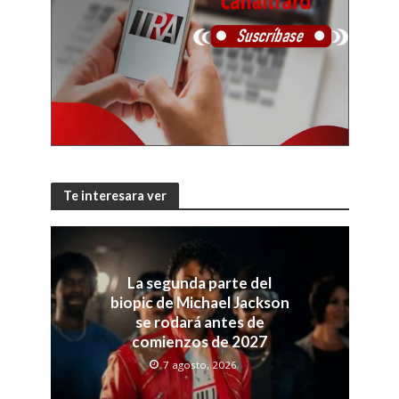
Te interesara ver
La segunda parte del
biopic de Michael Jackson
se rodará antes de
comienzos de 2027
7 agosto, 2026