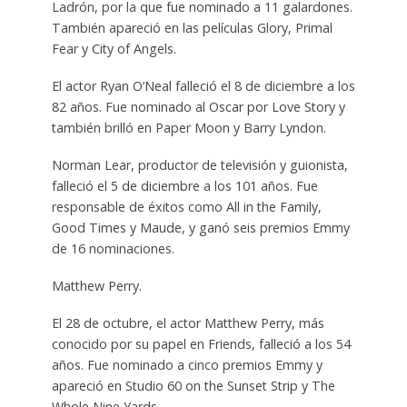
Ladrón, por la que fue nominado a 11 galardones.
También apareció en las películas Glory, Primal
Fear y City of Angels.
El actor Ryan O’Neal falleció el 8 de diciembre a los
82 años. Fue nominado al Oscar por Love Story y
también brilló en Paper Moon y Barry Lyndon.
Norman Lear, productor de televisión y guionista,
falleció el 5 de diciembre a los 101 años. Fue
responsable de éxitos como All in the Family,
Good Times y Maude, y ganó seis premios Emmy
de 16 nominaciones.
Matthew Perry.
El 28 de octubre, el actor Matthew Perry, más
conocido por su papel en Friends, falleció a los 54
años. Fue nominado a cinco premios Emmy y
apareció en Studio 60 on the Sunset Strip y The
Whole Nine Yards.