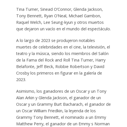
Tina Turner, Sinead O’Connor, Glenda Jackson,
Tony Bennett, Ryan O’Neal, Michael Gambon,
Raquel Welch, Lee Seung-kyun y otros muertos
que dejaron un vacío en el mundo del espectáculo.
A lo largo de 2023 se produjeron notables
muertes de celebridades en el cine, la televisión, el
teatro y la música, siendo los miembros del Salón
de la Fama del Rock and Roll Tina Turner, Harry
Belafonte, Jeff Beck, Robbie Robertson y David
Crosby los primeros en figurar en la galería de
2023.
Asimismo, los ganadores de un Oscar y un Tony
Alan Arkin y Glenda Jackson, el ganador de un
Oscar y un Grammy Burt Bacharach, el ganador de
un Oscar William Friedkin, la leyenda de los
Grammy Tony Bennett, el nominado a un Emmy
Matthew Perry, el ganador de un Emmy s Norman