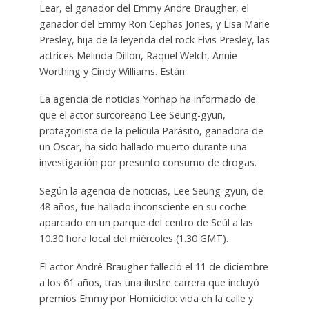
Lear, el ganador del Emmy Andre Braugher, el
ganador del Emmy Ron Cephas Jones, y Lisa Marie
Presley, hija de la leyenda del rock Elvis Presley, las
actrices Melinda Dillon, Raquel Welch, Annie
Worthing y Cindy Williams. Están.
La agencia de noticias Yonhap ha informado de
que el actor surcoreano Lee Seung-gyun,
protagonista de la película Parásito, ganadora de
un Oscar, ha sido hallado muerto durante una
investigación por presunto consumo de drogas.
Según la agencia de noticias, Lee Seung-gyun, de
48 años, fue hallado inconsciente en su coche
aparcado en un parque del centro de Seúl a las
10.30 hora local del miércoles (1.30 GMT).
El actor André Braugher falleció el 11 de diciembre
a los 61 años, tras una ilustre carrera que incluyó
premios Emmy por Homicidio: vida en la calle y