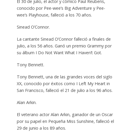
El 30 de julio, el actor y cómico Paul Reubens,
conocido por Pee-wee’s Big Adventure y Pee-
wee’s Playhouse, falleció a los 70 años.
Sinead O’Connor.
La cantante Sinead O’Connor falleció a finales de
julio, a los 56 años. Ganó un premio Grammy por
su álbum I Do Not Want What I Haven’t Got.
Tony Bennett.
Tony Bennett, una de las grandes voces del siglo
XX, conocido por éxitos como I Left My Heart in
San Francisco, falleció el 21 de julio a los 96 años.
Alan Arkin.
El veterano actor Alan Arkin, ganador de un Oscar
por su papel en Pequeña Miss Sunshine, falleció el
29 de junio a los 89 años.