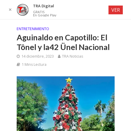
TRA Digital
✕
VER
GRATIS
En Google Play
ENTRETENIMIENTO
Aguinaldo en Capotillo: El
Tônel y la42 Ünel Nacional
14 diciembre, 2023
TRA Noticias
1 Mins Lectura