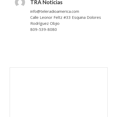
TRA Noticias
info@teleradioamerica.com
Calle Leonor Feltz #33 Esquina Dolores
Rodríguez Objio
809-539-8080