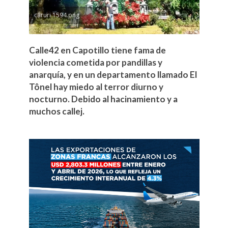
caruri 1594.png
Calle42 en Capotillo tiene fama de
violencia cometida por pandillas y
anarquía, y en un departamento llamado El
Tônel hay miedo al terror diurno y
nocturno. Debido al hacinamiento y a
muchos callej.