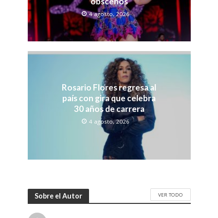
obscenos
4 agosto, 2026
Rosario Flores regresa al
país con gira que celebra
30 años de carrera
4 agosto, 2026
VER TODO
Sobre el Autor