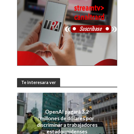
Te interesara ver
OpenAI pagará 3,2
millones de dólares por
discriminar a trabajadores
estadounidenses