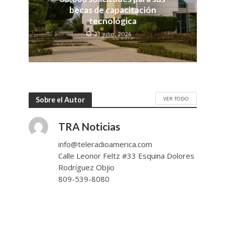
becas de capacitación
tecnológica
21 julio, 2026
VER TODO
Sobre el Autor
TRA Noticias
info@teleradioamerica.com
Calle Leonor Feltz #33 Esquina Dolores
Rodríguez Objio
809-539-8080