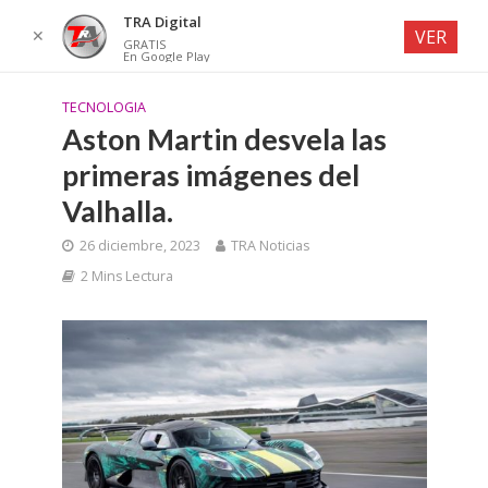
TRA Digital
✕
VER
GRATIS
En Google Play
TECNOLOGIA
Aston Martin desvela las
primeras imágenes del
Valhalla.
26 diciembre, 2023
TRA Noticias
2 Mins Lectura