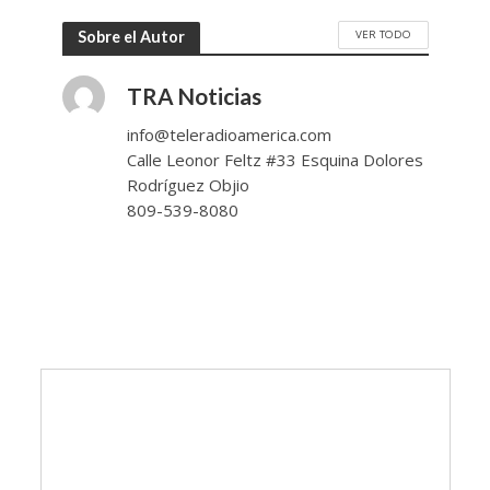
VER TODO
Sobre el Autor
TRA Noticias
info@teleradioamerica.com
Calle Leonor Feltz #33 Esquina Dolores
Rodríguez Objio
809-539-8080