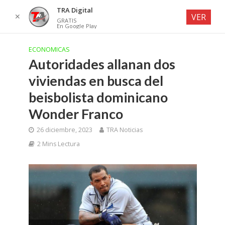
TRA Digital
✕
VER
GRATIS
En Google Play
ECONOMICAS
Autoridades allanan dos
viviendas en busca del
beisbolista dominicano
Wonder Franco
26 diciembre, 2023
TRA Noticias
2 Mins Lectura