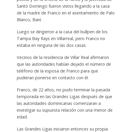
Santo Domingo fueron vistos llegando a la casa
de la madre de Franco en el asentamiento de Palo
Blanco, Baní.
Luego se dirigieron a la casa del bullpen de los
Tampa Bay Rays en Villarreal, pero Franco no
estaba en ninguna de las dos casas.
Vecinos de la residencia de Villar Real afirmaron
que las autoridades habían dejado el número de
teléfono de la esposa de Franco para que
pudieran ponerse en contacto con él.
Franco, de 22 años, no pudo terminar la pasada
temporada en las Grandes Ligas después de que
las autoridades dominicanas comenzaran a
investigar su supuesta relación con una menor de
edad.
Las Grandes Ligas iniciaron entonces su propia