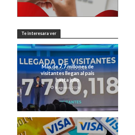
Te interesara ver
Más de 7,7 millones de
visitantes llegan al país
hasta julio
4 agosto, 2026