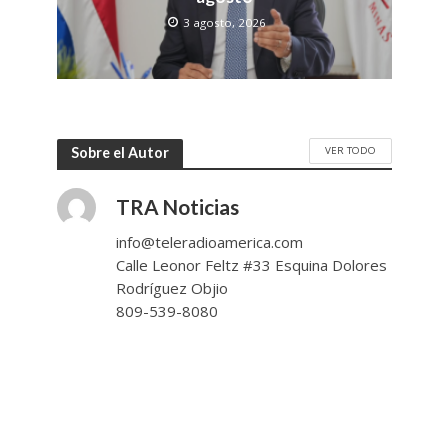
3 agosto, 2026
VER TODO
Sobre el Autor
TRA Noticias
info@teleradioamerica.com
Calle Leonor Feltz #33 Esquina Dolores
Rodríguez Objio
809-539-8080