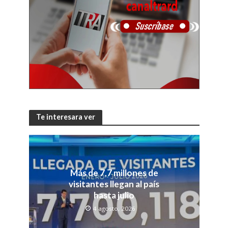
Te interesara ver
Más de 7,7 millones de
visitantes llegan al país
hasta julio
4 agosto, 2026