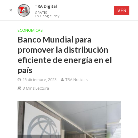
TRA Digital
✕
VER
GRATIS
En Google Play
ECONOMICAS
Banco Mundial para
promover la distribución
eficiente de energía en el
país
15 diciembre, 2023
TRA Noticias
3 Mins Lectura