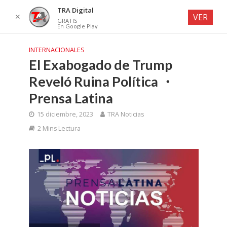
TRA Digital
✕
VER
GRATIS
En Google Play
INTERNACIONALES
El Exabogado de Trump
Reveló Ruina Política ・
Prensa Latina
15 diciembre, 2023
TRA Noticias
2 Mins Lectura