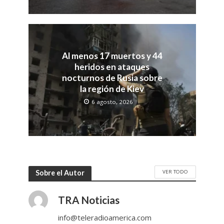
Al menos 17 muertos y 44
heridos en ataques
nocturnos de Rusia sobre
la región de Kiev
6 agosto, 2026
VER TODO
Sobre el Autor
TRA Noticias
info@teleradioamerica.com