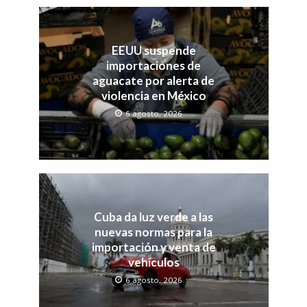
EEUU suspende
importaciones de
aguacate por alerta de
violencia en México
6 agosto, 2026
Cuba da luz verde a las
nuevas normas para la
importación y venta de
vehículos
6 agosto, 2026