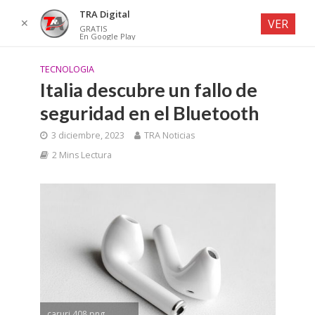
TRA Digital
✕
VER
GRATIS
En Google Play
TECNOLOGIA
Italia descubre un fallo de
seguridad en el Bluetooth
3 diciembre, 2023
TRA Noticias
2 Mins Lectura
caruri 408.png