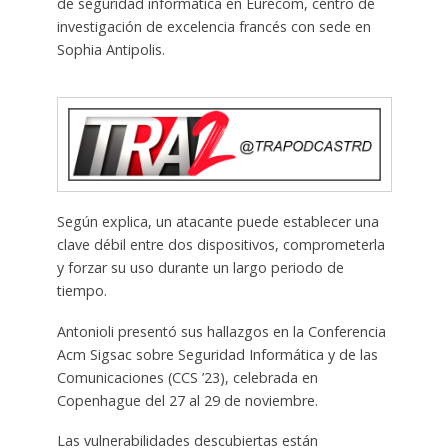
de seguridad informática en Eurecom, centro de
investigación de excelencia francés con sede en
Sophia Antipolis.
Según explica, un atacante puede establecer una
clave débil entre dos dispositivos, comprometerla
y forzar su uso durante un largo periodo de
tiempo.
Antonioli presentó sus hallazgos en la Conferencia
Acm Sigsac sobre Seguridad Informática y de las
Comunicaciones (CCS ’23), celebrada en
Copenhague del 27 al 29 de noviembre.
Las vulnerabilidades descubiertas están