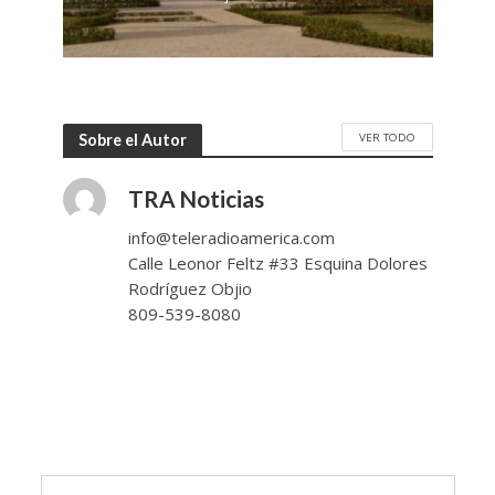
VER TODO
Sobre el Autor
TRA Noticias
info@teleradioamerica.com
Calle Leonor Feltz #33 Esquina Dolores
Rodríguez Objio
809-539-8080