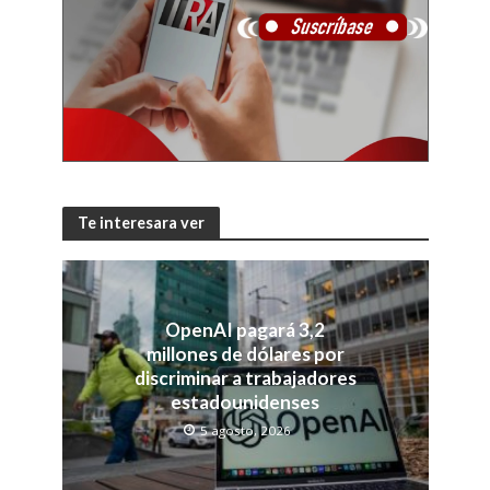
Te interesara ver
OpenAI pagará 3,2
millones de dólares por
discriminar a trabajadores
estadounidenses
5 agosto, 2026