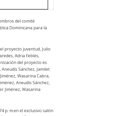
iembros del comité
blica Dominicana para la
el proyecto juventud, Julio
aredes, Adria Febles,
nización del proyecto es
, Aneudis Sánchez, Jamilet
 Jiménez, Wasarina Cabra,
 Jiménez, Aneudis Sánchez,
ner Jiménez, Wasarina
74 p. m.en el exclusivo salón