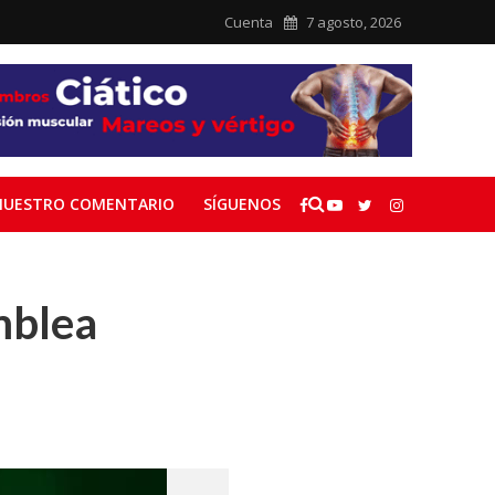
Cuenta
7 agosto, 2026
NUESTRO COMENTARIO
SÍGUENOS
mblea