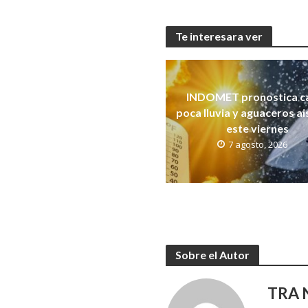
Te interesara ver
INDOMET pronostica ca
poca lluvia y aguaceros a
este viernes
7 agosto, 2026
Sobre el Autor
TRA N