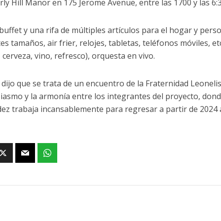
rly Hill Manor en 175 Jerome Avenue, entre las 1700 y las 6:3
buffet y una rifa de múltiples artículos para el hogar y pers
es tamaños, air frier, relojes, tabletas, teléfonos móviles, etc
 cerveza, vino, refresco), orquesta en vivo.
 dijo que se trata de un encuentro de la Fraternidad Leonel
siasmo y la armonía entre los integrantes del proyecto, dond
ez trabaja incansablemente para regresar a partir de 2024 a 