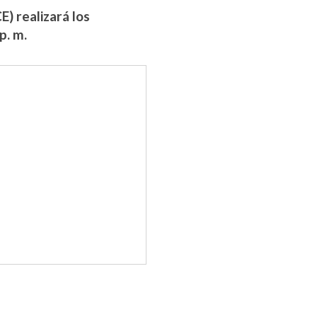
E) realizará los
p. m.