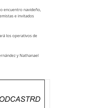
mo encuentro navideño,
emistas e invitados
ará los operativos de
 Fernández y Nathanael