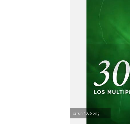
caruri 1056.png