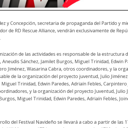
ez y Concepción, secretaria de propaganda del Partido y m
dor de RD Rescue Alliance, vendrán exclusivamente de Repú
.
nización de las actividades es responsable de la estructura d
, Aneudis Sánchez, Jamilet Burgos, Miguel Trinidad, Edwin P
ero Jiménez, Wasarina Cabra, otros coordinadores, y la orga
able de la organización del proyecto juventud, Julio Jiménez
 Miguel Trinidad, Edwin Paredes, Adriaín Febles, Carpintero
oordinadores, y la organización del proyecto Juventud, Julio
 Burgos, Miguel Trinidad, Edwin Paredes, Adriaín Febles, Joi
rollo del Festival Navideño se llevará a cabo a partir de las 1