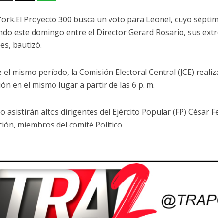
ork.El Proyecto 300 busca un voto para Leonel, cuyo sépti
ndo este domingo entre el Director Gerard Rosario, sus extr
es, bautizó.
 el mismo período, la Comisión Electoral Central (JCE) realiz
ión en el mismo lugar a partir de las 6 p. m.
to asistirán altos dirigentes del Ejército Popular (FP) César
ión, miembros del comité Político.