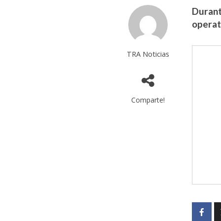
Durant
operati
TRA Noticias
Comparte!