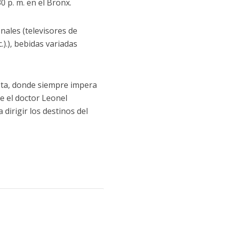
0 p. m. en el Bronx.
onales (televisores de
.).), bebidas variadas
ista, donde siempre impera
e el doctor Leonel
dirigir los destinos del