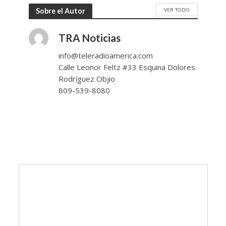
VER TODO
Sobre el Autor
TRA Noticias
info@teleradioamerica.com
Calle Leonor Feltz #33 Esquina Dolores
Rodríguez Objio
809-539-8080