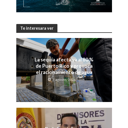
Te interesara ver
La sequía afecta ya al 80 %
de Puerto Rico y provoca
el racionamiento de agua
7 agosto, 2026