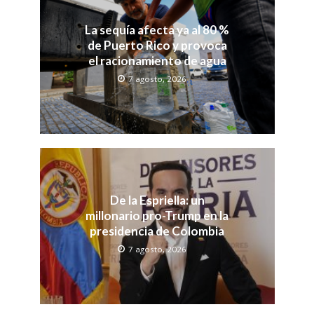
La sequía afecta ya al 80 %
de Puerto Rico y provoca
el racionamiento de agua
7 agosto, 2026
De la Espriella: un
millonario pro-Trump en la
presidencia de Colombia
7 agosto, 2026