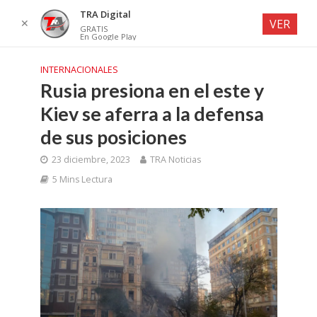
TRA Digital
✕
VER
GRATIS
En Google Play
INTERNACIONALES
Rusia presiona en el este y
Kiev se aferra a la defensa
de sus posiciones
23 diciembre, 2023
TRA Noticias
5 Mins Lectura