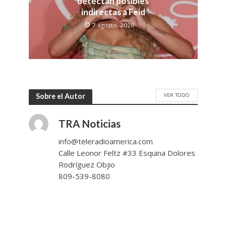
detectan posibles
indirectas a Feid
7 agosto, 2026
VER TODO
Sobre el Autor
TRA Noticias
info@teleradioamerica.com
Calle Leonor Feltz #33 Esquina Dolores
Rodríguez Objio
809-539-8080