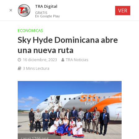
TRA Digital
✕
VER
GRATIS
En Google Play
ECONOMICAS
Sky Hyde Dominicana abre
una nueva ruta
16 diciembre, 2023
TRA Noticias
3 Mins Lectura
caruri 1766.png