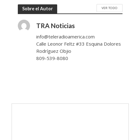
VER TODO
Sobre el Autor
TRA Noticias
info@teleradioamerica.com
Calle Leonor Feltz #33 Esquina Dolores
Rodríguez Objio
809-539-8080