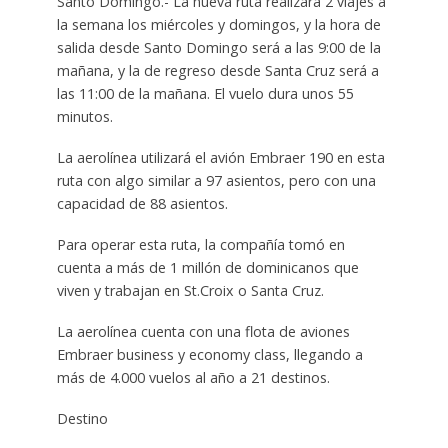
Santo Domingo.- La nueva ruta realizará 2 viajes a
la semana los miércoles y domingos, y la hora de
salida desde Santo Domingo será a las 9:00 de la
mañana, y la de regreso desde Santa Cruz será a
las 11:00 de la mañana. El vuelo dura unos 55
minutos.
La aerolínea utilizará el avión Embraer 190 en esta
ruta con algo similar a 97 asientos, pero con una
capacidad de 88 asientos.
Para operar esta ruta, la compañía tomó en
cuenta a más de 1 millón de dominicanos que
viven y trabajan en St.Croix o Santa Cruz.
La aerolínea cuenta con una flota de aviones
Embraer business y economy class, llegando a
más de 4.000 vuelos al año a 21 destinos.
Destino