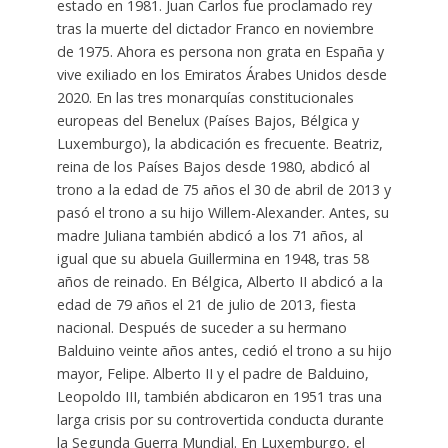
estado en 1981. Juan Carlos fue proclamado rey
tras la muerte del dictador Franco en noviembre
de 1975. Ahora es persona non grata en España y
vive exiliado en los Emiratos Árabes Unidos desde
2020. En las tres monarquías constitucionales
europeas del Benelux (Países Bajos, Bélgica y
Luxemburgo), la abdicación es frecuente. Beatriz,
reina de los Países Bajos desde 1980, abdicó al
trono a la edad de 75 años el 30 de abril de 2013 y
pasó el trono a su hijo Willem-Alexander. Antes, su
madre Juliana también abdicó a los 71 años, al
igual que su abuela Guillermina en 1948, tras 58
años de reinado. En Bélgica, Alberto II abdicó a la
edad de 79 años el 21 de julio de 2013, fiesta
nacional. Después de suceder a su hermano
Balduino veinte años antes, cedió el trono a su hijo
mayor, Felipe. Alberto II y el padre de Balduino,
Leopoldo III, también abdicaron en 1951 tras una
larga crisis por su controvertida conducta durante
la Segunda Guerra Mundial. En Luxemburgo, el