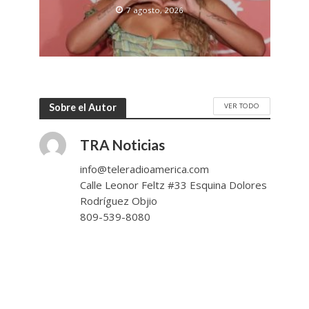
7 agosto, 2026
VER TODO
Sobre el Autor
TRA Noticias
info@teleradioamerica.com
Calle Leonor Feltz #33 Esquina Dolores
Rodríguez Objio
809-539-8080