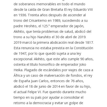
de soberanos memorables en todo el mundo
desde la caída de Gran Bretaña El rey Eduardo VIII
en 1936. Treinta años después de ascender al
trono del Crisantemo en 1989, sucediendo a su
padre Hirohito, el 125.º emperador de Japón,
Akihito, que tenía problemas de salud, abdicó del
trono a su hijo Naruhito el 30 de abril de 2019.
2019 marcó la primera abdicación real desde 1817.
Esta renuncia no estaba prevista en la Constitución
de 1947, por lo que quedó sujeta a una ley
excepcional. Akihito, que este año cumple 90 años,
ostenta el título honorífico de emperador Joko
Heika. Plagado de escándalos por viajes de caza a
África y un caso de malversación de fondos, el rey
de España Juan Carlos, entonces de 76 años,
abdicó el 18 de junio de 2014 en favor de su hijo,
el actual Felipe VI. Fue querido durante mucho
tiempo en su país por ayudar a consolidar el
retorno a la democracia y evitar un golpe de