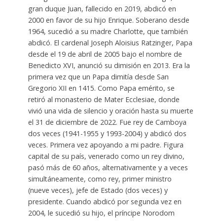
gran duque Juan, fallecido en 2019, abdicó en
2000 en favor de su hijo Enrique. Soberano desde
1964, sucedió a su madre Charlotte, que también
abdicó. El cardenal Joseph Aloisius Ratzinger, Papa
desde el 19 de abril de 2005 bajo el nombre de
Benedicto XVI, anunció su dimisión en 2013. Era la
primera vez que un Papa dimitía desde San
Gregorio XII en 1415. Como Papa emérito, se
retiró al monasterio de Mater Ecclesiae, donde
vivió una vida de silencio y oración hasta su muerte
el 31 de diciembre de 2022. Fue rey de Camboya
dos veces (1941-1955 y 1993-2004) y abdicó dos
veces. Primera vez apoyando a mi padre. Figura
capital de su país, venerado como un rey divino,
pasó más de 60 años, alternativamente y a veces
simultáneamente, como rey, primer ministro
(nueve veces), jefe de Estado (dos veces) y
presidente. Cuando abdicó por segunda vez en
2004, le sucedió su hijo, el príncipe Norodom